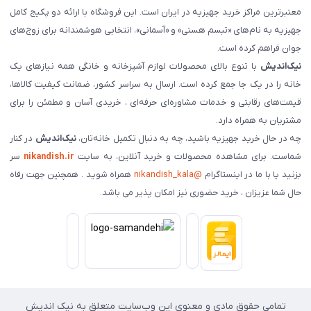
معتبرترین مراکز خرید جهیزیه در ایران است. این فروشگاه با ارائه دو پکیج کامل
جهیزیه به نام‌های «تبسم هستی» و «آسمانی»، انتخابی هوشمندانه برای زوج‌های
جوان فراهم کرده است.
نیک‌اندیش
با تنوع بالای محصولات لوازم آشپزخانه و خانگی همه نیازهای یک
خانه را در یک جا جمع کرده است. ارسال به سراسر کشور، ضمانت کیفیت کالاها،
قیمت‌های رقابتی و خدمات مشاوره‌ای حرفه‌ای ، خریدی آسان و مطمئن را برای
مشتریان به همراه دارد.
چه در حال خرید جهیزیه باشید، چه به دنبال تکمیل خانه‌تان،
نیک‌اندیش
در کنار
شماست. برای مشاهده محصولات و خرید آنلاین، به سایت
nikandish.ir
سر
بزنید یا با ما در اینستاگرام
@nikandish_kala
همراه شوید . همچنین جهت رفاه
حال شما عزیزان ، خرید حضوری نیز امکان پذیر می باشد.
تمامی حقوق مادی و معنوی این وب‌سایت متعلق به نیک اندیش