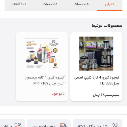
معرفی
مشخصات
مشخصات
دیدگاه‌ها
محصولات مرتبط
آبمیوه گیری 4 کاره تلیپ لمسی
آبمیوه گیری 4 کاره ریسمون
مدل TE-888
آلمان مدل MR-7169
ناموجود
18,000,000
تومان
پشتیبانی ۲۴ ساعته
ضمانت ب
تحویل اکسپرس