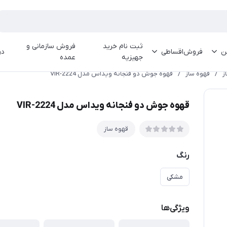
ثبت نام خرید
فروش سازمانی و
ین
فروش‌اقساطی
در
جهیزیه
عمده
ز
/
قهوه ساز
/
قهوه جوش دو فنجانه ویداس مدل VIR-2224
قهوه جوش دو فنجانه ویداس مدل VIR-2224
قهوه ساز
رنگ
مشکی
ویژگی‌ها