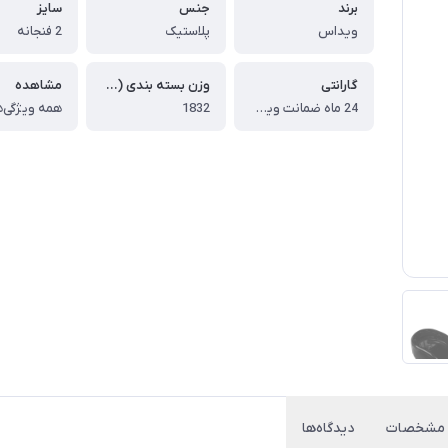
برند
جنس
سایز
ویداس
پلاستیک
2 فنجانه
گارانتی
وزن بسته بندی (گرم)
مشاهده
24 ماه ضمانت ویداس
1832
همه ویژگی‌ه
مشخصات
دیدگاه‌ها