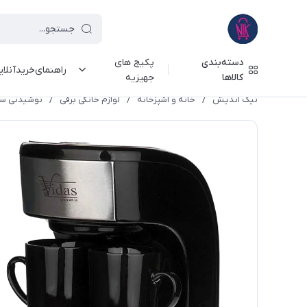
دسته‌بندی
پکیج های
راهنمای‌خرید‌آنلا
کالاها
جهیزیه
نیک اندیش
/
خانه و آشپزخانه
/
لوازم خانگی برقی
/
نوشیدنی سا