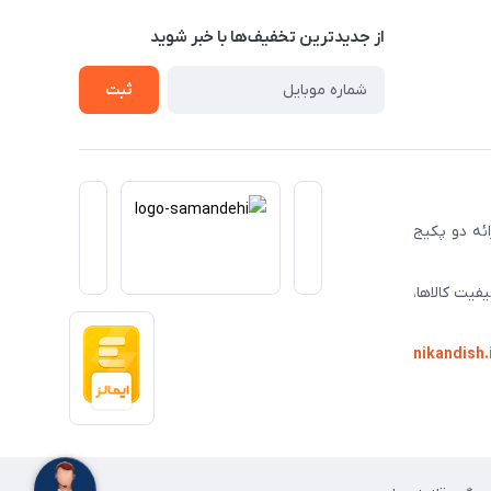
از جدید‌ترین تخفیف‌ها با‌ خبر شوید
ثبت
ا ارائه دو پکیج
فیت کالاها،
nikandish.