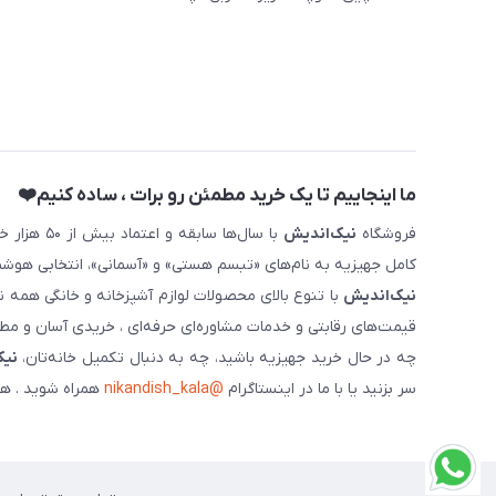
ما اینجاییم تا یک خرید مطمئن رو برات ، ساده کنیم❤️
فروشگاه
نیک‌اندیش
با سال‌ها 
کامل جهیزیه به نام‌های «تبسم هستی» و «آسمانی»، انتخابی هوشم
نیک‌اندیش
با تنوع بالای محصولات لوازم آشپزخانه و خانگی همه 
قیمت‌های رقابتی و خدمات مشاوره‌ای حرفه‌ای ، خریدی آسان و مطمئ
چه در حال خرید جهیزیه باشید، چه به دنبال تکمیل خانه‌تان،
نیک
سر بزنید یا با ما در اینستاگرام
@nikandish_kala
همراه شوید . هم