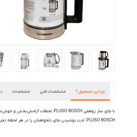
چرا این محصول؟
مشخصات فنی
مشخصات
دی
با چای ساز روهمی PLUSO BOSCH، لحظا
PLUSO BOSCH، لذت نوشیدن چای دلخواهتان را در هر لحظه تجربه کنید!