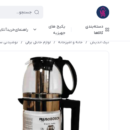
دسته‌بندی
پکیج های
راهنمای‌خرید‌آنلا
کالاها
جهیزیه
نیک اندیش
/
خانه و آشپزخانه
/
لوازم خانگی برقی
/
نوشیدنی سا