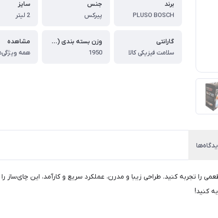
برند
جنس
سایز
PLUSO BOSCH
پیرکس
2 لیتر
گارانتی
وزن بسته بندی (گرم)
مشاهده
سلامت فیزیکی کالا
1950
همه ویژگی‌ه
دگاه‌ها
ت آرامش‌بخش و خوش‌طعمی را تجربه کنید. طراحی زیبا و مدرن، عملکرد سریع و کارآمد، این چا