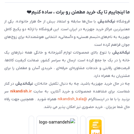
ما اینجاییم تا یک خرید مطمئن رو برات ، ساده کنیم❤️
فروشگاه
نیک‌اندیش
با سال‌ها سابقه و اعتماد بیش از ۵۰ هزار خانواده، یکی از
معتبرترین مراکز خرید جهیزیه در ایران است. این فروشگاه با ارائه دو پکیج کامل
جهیزیه به نام‌های «تبسم هستی» و «آسمانی»، انتخابی هوشمندانه برای زوج‌های
جوان فراهم کرده است.
نیک‌اندیش
با تنوع بالای محصولات لوازم آشپزخانه و خانگی همه نیازهای یک
خانه را در یک جا جمع کرده است. ارسال به سراسر کشور، ضمانت کیفیت کالاها،
قیمت‌های رقابتی و خدمات مشاوره‌ای حرفه‌ای ، خریدی آسان و مطمئن را برای
مشتریان به همراه دارد.
چه در حال خرید جهیزیه باشید، چه به دنبال تکمیل خانه‌تان،
نیک‌اندیش
در کنار
شماست. برای مشاهده محصولات و خرید آنلاین، به سایت
nikandish.ir
سر
بزنید یا با ما در اینستاگرام
@nikandish_kala
همراه شوید . همچنین جهت رفاه
حال شما عزیزان ، خرید حضوری نیز امکان پذیر می باشد.