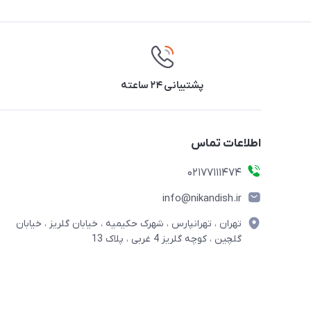
پشتیبانی ۲۴ ساعته
اطلاعات تماس
02177111474
info@nikandish.ir
تهران ، تهرانپارس ، شهرک حکیمیه ، خیابان گلریز ، خیابان
گلچین ، کوچه گلریز 4 غربی ، پلاک 13