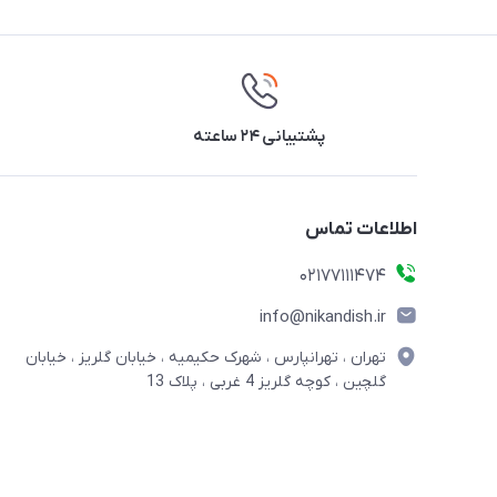
پشتیبانی ۲۴ ساعته
اطلاعات تماس
02177111474
info@nikandish.ir
تهران ، تهرانپارس ، شهرک حکیمیه ، خیابان گلریز ، خیابان
گلچین ، کوچه گلریز 4 غربی ، پلاک 13