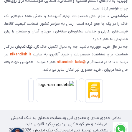
جهیزیه به نام‌های «تبسم هستی» و «آسمانی»، انتخابی هوشمندانه برای زوج‌های
جوان فراهم کرده است.
نیک‌اندیش
با تنوع بالای محصولات لوازم آشپزخانه و خانگی همه نیازهای یک
خانه را در یک جا جمع کرده است. ارسال به سراسر کشور، ضمانت کیفیت کالاها،
قیمت‌های رقابتی و خدمات مشاوره‌ای حرفه‌ای ، خریدی آسان و مطمئن را برای
مشتریان به همراه دارد.
چه در حال خرید جهیزیه باشید، چه به دنبال تکمیل خانه‌تان،
نیک‌اندیش
در کنار
شماست. برای مشاهده محصولات و خرید آنلاین، به سایت
nikandish.ir
سر
بزنید یا با ما در اینستاگرام
@nikandish_kala
همراه شوید . همچنین جهت رفاه
حال شما عزیزان ، خرید حضوری نیز امکان پذیر می باشد.
تمامی حقوق مادی و معنوی این وب‌سایت متعلق به نیک اندیش
می‌باشد و هر گونه کپی برداری پیگرد قانونی دارد.
طراحی و پشتیبانی توسط تیم انفورماتیک
نیک اندیش
2026 - 2025