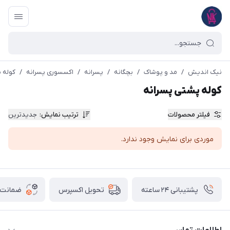
نیک اندیش
/
مد و پوشاک
/
بچگانه
/
پسرانه
/
اکسسوری پسرانه
/
کوله 
کوله پشتی پسرانه
فیلتر محصولات
ترتیب نمایش
:
جدیدترین
موردی برای نمایش وجود ندارد.
پشتیبانی ۲۴ ساعته
ضمانت ب
تحویل اکسپرس