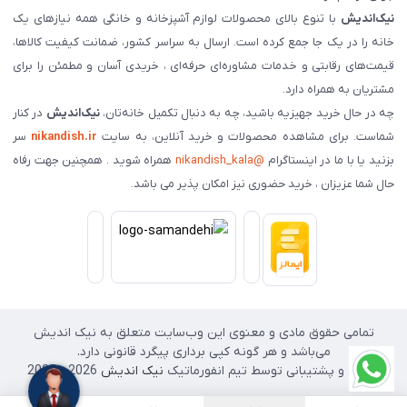
نیک‌اندیش
با تنوع بالای محصولات لوازم آشپزخانه و خانگی همه نیازهای یک
خانه را در یک جا جمع کرده است. ارسال به سراسر کشور، ضمانت کیفیت کالاها،
قیمت‌های رقابتی و خدمات مشاوره‌ای حرفه‌ای ، خریدی آسان و مطمئن را برای
مشتریان به همراه دارد.
چه در حال خرید جهیزیه باشید، چه به دنبال تکمیل خانه‌تان،
نیک‌اندیش
در کنار
شماست. برای مشاهده محصولات و خرید آنلاین، به سایت
nikandish.ir
سر
بزنید یا با ما در اینستاگرام
@nikandish_kala
همراه شوید . همچنین جهت رفاه
حال شما عزیزان ، خرید حضوری نیز امکان پذیر می باشد.
تمامی حقوق مادی و معنوی این وب‌سایت متعلق به نیک اندیش
می‌باشد و هر گونه کپی برداری پیگرد قانونی دارد.
طراحی و پشتیبانی توسط تیم انفورماتیک
نیک اندیش
2026 - 2025