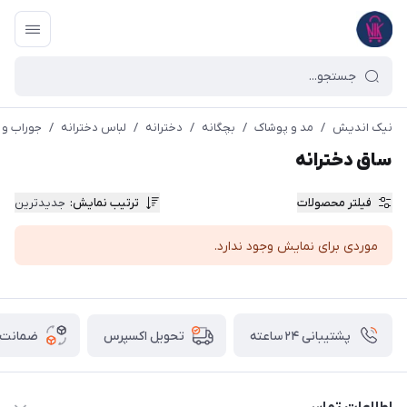
نیک اندیش
/
مد و پوشاک
/
بچگانه
/
دخترانه
/
لباس دخترانه
/
جوراب و 
ساق دخترانه
فیلتر محصولات
ترتیب نمایش
:
جدیدترین
موردی برای نمایش وجود ندارد.
پشتیبانی ۲۴ ساعته
ضمانت ب
تحویل اکسپرس