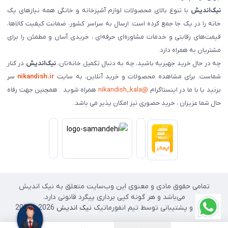
نیک‌اندیش
با تنوع بالای محصولات لوازم آشپزخانه و خانگی همه نیازهای یک
خانه را در یک جا جمع کرده است. ارسال به سراسر کشور، ضمانت کیفیت کالاها،
قیمت‌های رقابتی و خدمات مشاوره‌ای حرفه‌ای ، خریدی آسان و مطمئن را برای
مشتریان به همراه دارد.
چه در حال خرید جهیزیه باشید، چه به دنبال تکمیل خانه‌تان،
نیک‌اندیش
در کنار
شماست. برای مشاهده محصولات و خرید آنلاین، به سایت
nikandish.ir
سر
بزنید یا با ما در اینستاگرام
@nikandish_kala
همراه شوید . همچنین جهت رفاه
حال شما عزیزان ، خرید حضوری نیز امکان پذیر می باشد.
تمامی حقوق مادی و معنوی این وب‌سایت متعلق به نیک اندیش
می‌باشد و هر گونه کپی برداری پیگرد قانونی دارد.
طراحی و پشتیبانی توسط تیم انفورماتیک
نیک اندیش
2026 - 2025