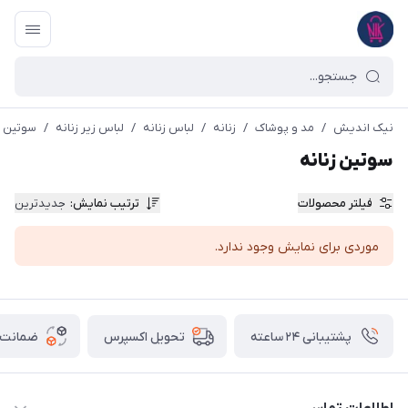
نیک اندیش
/
مد و پوشاک
/
زنانه
/
لباس زنانه
/
لباس زیر زنانه
/
سوتین ز
سوتین زنانه
فیلتر محصولات
ترتیب نمایش
:
جدیدترین
موردی برای نمایش وجود ندارد.
پشتیبانی ۲۴ ساعته
ضمانت ب
تحویل اکسپرس