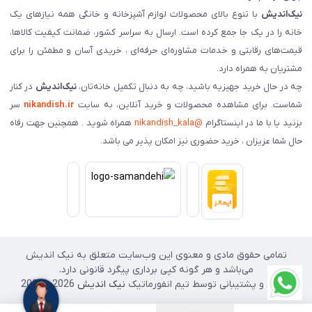
نیک‌اندیش
با تنوع بالای محصولات لوازم آشپزخانه و خانگی همه نیازهای یک
خانه را در یک جا جمع کرده است. ارسال به سراسر کشور، ضمانت کیفیت کالاها،
قیمت‌های رقابتی و خدمات مشاوره‌ای حرفه‌ای ، خریدی آسان و مطمئن را برای
مشتریان به همراه دارد.
چه در حال خرید جهیزیه باشید، چه به دنبال تکمیل خانه‌تان،
نیک‌اندیش
در کنار
شماست. برای مشاهده محصولات و خرید آنلاین، به سایت
nikandish.ir
سر
بزنید یا با ما در اینستاگرام
@nikandish_kala
همراه شوید . همچنین جهت رفاه
حال شما عزیزان ، خرید حضوری نیز امکان پذیر می باشد.
تمامی حقوق مادی و معنوی این وب‌سایت متعلق به نیک اندیش
می‌باشد و هر گونه کپی برداری پیگرد قانونی دارد.
طراحی و پشتیبانی توسط تیم انفورماتیک
نیک اندیش
2026 - 2025