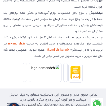
جهیزیه به نام‌های «تبسم هستی» و «آسمانی»، انتخابی هوشمندانه برای زوج‌های
جوان فراهم کرده است.
نیک‌اندیش
با تنوع بالای محصولات لوازم آشپزخانه و خانگی همه نیازهای یک
خانه را در یک جا جمع کرده است. ارسال به سراسر کشور، ضمانت کیفیت کالاها،
قیمت‌های رقابتی و خدمات مشاوره‌ای حرفه‌ای ، خریدی آسان و مطمئن را برای
مشتریان به همراه دارد.
چه در حال خرید جهیزیه باشید، چه به دنبال تکمیل خانه‌تان،
نیک‌اندیش
در کنار
شماست. برای مشاهده محصولات و خرید آنلاین، به سایت
nikandish.ir
سر
بزنید یا با ما در اینستاگرام
@nikandish_kala
همراه شوید . همچنین جهت رفاه
حال شما عزیزان ، خرید حضوری نیز امکان پذیر می باشد.
تمامی حقوق مادی و معنوی این وب‌سایت متعلق به نیک اندیش
می‌باشد و هر گونه کپی برداری پیگرد قانونی دارد.
طراحی و پشتیبانی توسط تیم انفورماتیک
نیک اندیش
2026 - 2025