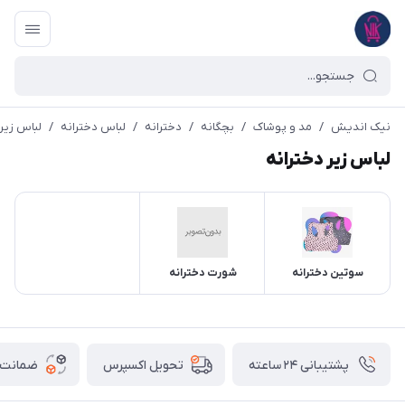
نیک اندیش
/
مد و پوشاک
/
بچگانه
/
دخترانه
/
لباس دخترانه
/
لباس زیر 
لباس زیر دخترانه
سوتین دخترانه
شورت دخترانه
پشتیبانی ۲۴ ساعته
ضمانت ب
تحویل اکسپرس