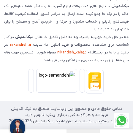
نیک‌اندیش
با تنوع بالای محصولات لوازم آشپزخانه و خانگی همه نیازهای یک
خانه را در یک جا جمع کرده است. ارسال به سراسر کشور، ضمانت کیفیت کالاها،
قیمت‌های رقابتی و خدمات مشاوره‌ای حرفه‌ای ، خریدی آسان و مطمئن را برای
مشتریان به همراه دارد.
چه در حال خرید جهیزیه باشید، چه به دنبال تکمیل خانه‌تان،
نیک‌اندیش
در کنار
شماست. برای مشاهده محصولات و خرید آنلاین، به سایت
nikandish.ir
سر
بزنید یا با ما در اینستاگرام
@nikandish_kala
همراه شوید . همچنین جهت رفاه
حال شما عزیزان ، خرید حضوری نیز امکان پذیر می باشد.
تمامی حقوق مادی و معنوی این وب‌سایت متعلق به نیک اندیش
می‌باشد و هر گونه کپی برداری پیگرد قانونی دارد.
طراحی و پشتیبانی توسط تیم انفورماتیک
نیک اندیش
2026 - 2025