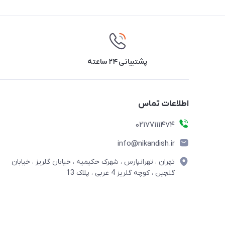
پشتیبانی ۲۴ ساعته
اطلاعات تماس
02177111474
info@nikandish.ir
تهران ، تهرانپارس ، شهرک حکیمیه ، خیابان گلریز ، خیابان
گلچین ، کوچه گلریز 4 غربی ، پلاک 13