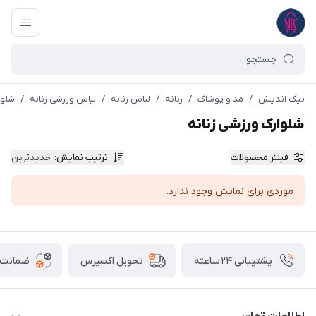
نیک اندیش
/
مد و پوشاک
/
زنانه
/
لباس زنانه
/
لباس ورزشی زنانه
/
شلوا
شلوارک ورزشی زنانه
فیلتر محصولات
ترتیب نمایش
:
جدیدترین
موردی برای نمایش وجود ندارد.
پشتیبانی ۲۴ ساعته
ضمانت ب
تحویل اکسپرس