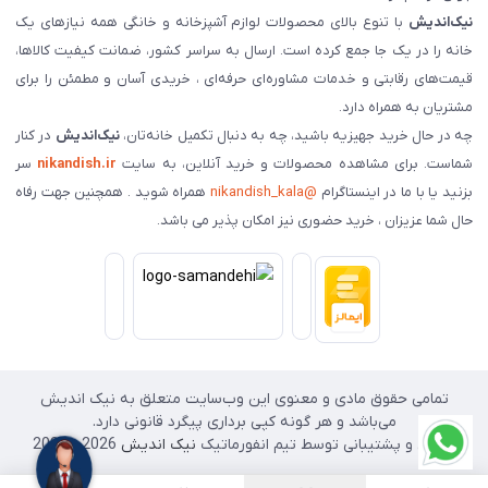
نیک‌اندیش
با تنوع بالای محصولات لوازم آشپزخانه و خانگی همه نیازهای یک
خانه را در یک جا جمع کرده است. ارسال به سراسر کشور، ضمانت کیفیت کالاها،
قیمت‌های رقابتی و خدمات مشاوره‌ای حرفه‌ای ، خریدی آسان و مطمئن را برای
مشتریان به همراه دارد.
چه در حال خرید جهیزیه باشید، چه به دنبال تکمیل خانه‌تان،
نیک‌اندیش
در کنار
شماست. برای مشاهده محصولات و خرید آنلاین، به سایت
nikandish.ir
سر
بزنید یا با ما در اینستاگرام
@nikandish_kala
همراه شوید . همچنین جهت رفاه
حال شما عزیزان ، خرید حضوری نیز امکان پذیر می باشد.
تمامی حقوق مادی و معنوی این وب‌سایت متعلق به نیک اندیش
می‌باشد و هر گونه کپی برداری پیگرد قانونی دارد.
طراحی و پشتیبانی توسط تیم انفورماتیک
نیک اندیش
2026 - 2025