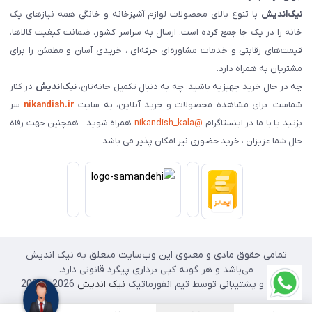
نیک‌اندیش
با تنوع بالای محصولات لوازم آشپزخانه و خانگی همه نیازهای یک
خانه را در یک جا جمع کرده است. ارسال به سراسر کشور، ضمانت کیفیت کالاها،
قیمت‌های رقابتی و خدمات مشاوره‌ای حرفه‌ای ، خریدی آسان و مطمئن را برای
مشتریان به همراه دارد.
چه در حال خرید جهیزیه باشید، چه به دنبال تکمیل خانه‌تان،
نیک‌اندیش
در کنار
شماست. برای مشاهده محصولات و خرید آنلاین، به سایت
nikandish.ir
سر
بزنید یا با ما در اینستاگرام
@nikandish_kala
همراه شوید . همچنین جهت رفاه
حال شما عزیزان ، خرید حضوری نیز امکان پذیر می باشد.
تمامی حقوق مادی و معنوی این وب‌سایت متعلق به نیک اندیش
می‌باشد و هر گونه کپی برداری پیگرد قانونی دارد.
طراحی و پشتیبانی توسط تیم انفورماتیک
نیک اندیش
2026 - 2025