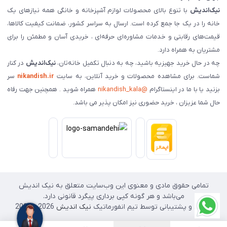
نیک‌اندیش
با تنوع بالای محصولات لوازم آشپزخانه و خانگی همه نیازهای یک
خانه را در یک جا جمع کرده است. ارسال به سراسر کشور، ضمانت کیفیت کالاها،
قیمت‌های رقابتی و خدمات مشاوره‌ای حرفه‌ای ، خریدی آسان و مطمئن را برای
مشتریان به همراه دارد.
چه در حال خرید جهیزیه باشید، چه به دنبال تکمیل خانه‌تان،
نیک‌اندیش
در کنار
شماست. برای مشاهده محصولات و خرید آنلاین، به سایت
nikandish.ir
سر
بزنید یا با ما در اینستاگرام
@nikandish_kala
همراه شوید . همچنین جهت رفاه
حال شما عزیزان ، خرید حضوری نیز امکان پذیر می باشد.
تمامی حقوق مادی و معنوی این وب‌سایت متعلق به نیک اندیش
می‌باشد و هر گونه کپی برداری پیگرد قانونی دارد.
طراحی و پشتیبانی توسط تیم انفورماتیک
نیک اندیش
2026 - 2025