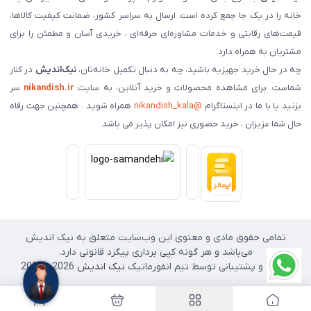
خانه را در یک جا جمع کرده است. ارسال به سراسر کشور، ضمانت کیفیت کالاها،
قیمت‌های رقابتی و خدمات مشاوره‌ای حرفه‌ای ، خریدی آسان و مطمئن را برای
مشتریان به همراه دارد.
چه در حال خرید جهیزیه باشید، چه به دنبال تکمیل خانه‌تان،
نیک‌اندیش
در کنار
شماست. برای مشاهده محصولات و خرید آنلاین، به سایت
nikandish.ir
سر
بزنید یا با ما در اینستاگرام
@nikandish_kala
همراه شوید . همچنین جهت رفاه
حال شما عزیزان ، خرید حضوری نیز امکان پذیر می باشد.
تمامی حقوق مادی و معنوی این وب‌سایت متعلق به نیک اندیش
می‌باشد و هر گونه کپی برداری پیگرد قانونی دارد.
طراحی و پشتیبانی توسط تیم انفورماتیک
نیک اندیش
2026 - 2025