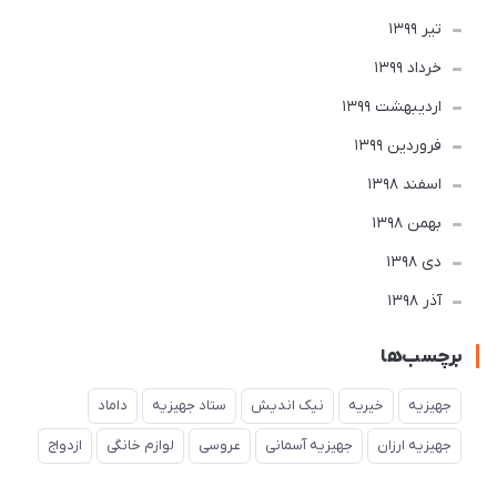
تير 1399
خرداد 1399
ارديبهشت 1399
فروردین 1399
اسفند 1398
بهمن 1398
دی 1398
آذر 1398
برچسب‌ها
جهیزیه
خیریه
نیک اندیش
ستاد جهیزیه
داماد
جهیزیه ارزان
جهیزیه آسمانی
عروسی
لوازم خانگی
ازدواج