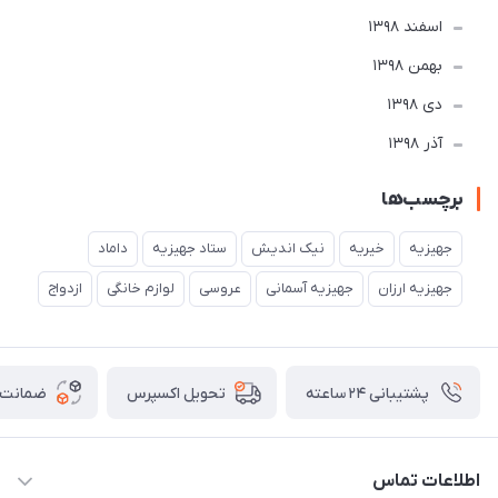
اسفند 1398
بهمن 1398
دی 1398
آذر 1398
برچسب‌ها
جهیزیه
خیریه
نیک اندیش
ستاد جهیزیه
داماد
جهیزیه ارزان
جهیزیه آسمانی
عروسی
لوازم خانگی
ازدواج
پشتیبانی ۲۴ ساعته
ضمانت ب
تحویل اکسپرس
اطلاعات تماس