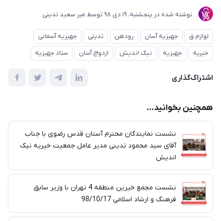
نوشته شده در
پنجشنبه، 19 دی 98
توسط
میر سعید تدینی
لوازم ق
جهیزیه آسان
رودهن
تدینی
جهیزیه آسمانی
خیریه
جهیزیه
نیک اندیش
ازدواج آسان
ستاد جهیزیه
اشتراک‌گذاری
همچنین بخوانید...
نشست نمایندگان محترم آستان قدس رضوی با جناب
آقای سید محمود تدینی مدیر عامل جمعیت خیریه نیک
اندیش
نشست مجمع خیرین منطقه 4 تهران با وزیر سابق
فرهنگ و ارشاد اسلامی 98/10/17