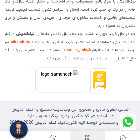
نیک‌اندیش
با تنوع بالای محصولات لوازم آشپزخانه و خانگی همه نیازهای یک
خانه را در یک جا جمع کرده است. ارسال به سراسر کشور، ضمانت کیفیت کالاها،
قیمت‌های رقابتی و خدمات مشاوره‌ای حرفه‌ای ، خریدی آسان و مطمئن را برای
مشتریان به همراه دارد.
چه در حال خرید جهیزیه باشید، چه به دنبال تکمیل خانه‌تان،
نیک‌اندیش
در کنار
شماست. برای مشاهده محصولات و خرید آنلاین، به سایت
nikandish.ir
سر
بزنید یا با ما در اینستاگرام
@nikandish_kala
همراه شوید . همچنین جهت رفاه
حال شما عزیزان ، خرید حضوری نیز امکان پذیر می باشد.
تمامی حقوق مادی و معنوی این وب‌سایت متعلق به نیک اندیش
می‌باشد و هر گونه کپی برداری پیگرد قانونی دارد.
طراحی و پشتیبانی توسط تیم انفورماتیک
نیک اندیش
2026 - 2025