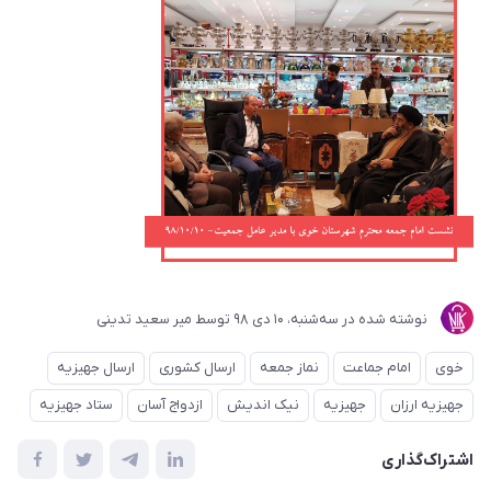
نوشته شده در
ﺳﻪشنبه، 10 دی 98
توسط
میر سعید تدینی
خوی
امام جماعت
نماز جمعه
ارسال کشوری
ارسال جهیزیه
جهیزیه ارزان
جهیزیه
نیک اندیش
ازدواج آسان
ستاد جهیزیه
اشتراک‌گذاری