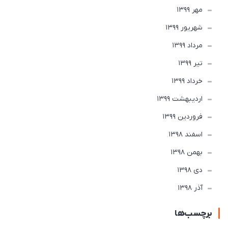
مهر 1399
شهریور 1399
مرداد 1399
تير 1399
خرداد 1399
ارديبهشت 1399
فروردین 1399
اسفند 1398
بهمن 1398
دی 1398
آذر 1398
برچسب‌ها