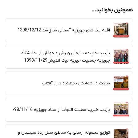
همچنین بخوانید...
اقلام پک های جهیزیه آسمانی شارژ شد 1398/12/12
بازدید نماینده سازمان ورزش و جوانان از نمایشگاه
جهیزیه جمعیت خیریه نیک اندیش1398/11/29
شرکت در همایش بخشنده تر از آفتاب
بازدید خیریه سفینه النجات از ستاد جهیزیه 98/11/16-
توزیع محموله ارسالی به مناطق سیل زده سیستان و