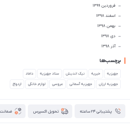
فروردین 1399
اسفند 1398
بهمن 1398
دی 1398
آذر 1398
برچسب‌ها
جهیزیه
خیریه
نیک اندیش
ستاد جهیزیه
داماد
جهیزیه ارزان
جهیزیه آسمانی
عروسی
لوازم خانگی
ازدواج
پشتیبانی ۲۴ ساعته
ضمانت ب
تحویل اکسپرس