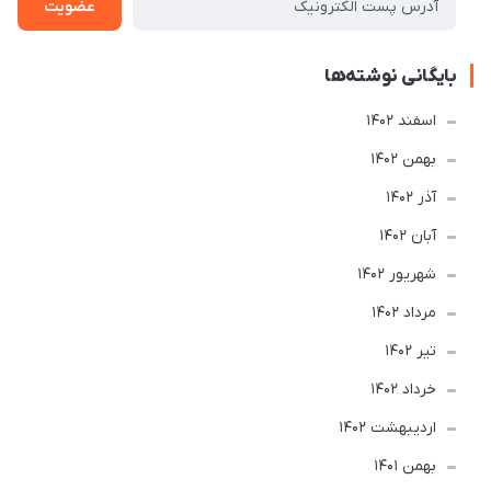
عضویت
بایگانی نوشته‌ها
اسفند 1402
بهمن 1402
آذر 1402
آبان 1402
شهریور 1402
مرداد 1402
تير 1402
خرداد 1402
ارديبهشت 1402
بهمن 1401