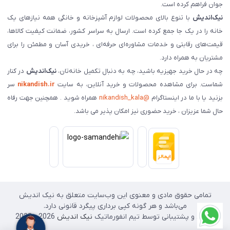
جوان فراهم کرده است.
نیک‌اندیش
با تنوع بالای محصولات لوازم آشپزخانه و خانگی همه نیازهای یک
خانه را در یک جا جمع کرده است. ارسال به سراسر کشور، ضمانت کیفیت کالاها،
قیمت‌های رقابتی و خدمات مشاوره‌ای حرفه‌ای ، خریدی آسان و مطمئن را برای
مشتریان به همراه دارد.
چه در حال خرید جهیزیه باشید، چه به دنبال تکمیل خانه‌تان،
نیک‌اندیش
در کنار
شماست. برای مشاهده محصولات و خرید آنلاین، به سایت
nikandish.ir
سر
بزنید یا با ما در اینستاگرام
@nikandish_kala
همراه شوید . همچنین جهت رفاه
حال شما عزیزان ، خرید حضوری نیز امکان پذیر می باشد.
تمامی حقوق مادی و معنوی این وب‌سایت متعلق به نیک اندیش
می‌باشد و هر گونه کپی برداری پیگرد قانونی دارد.
طراحی و پشتیبانی توسط تیم انفورماتیک
نیک اندیش
2026 - 2025