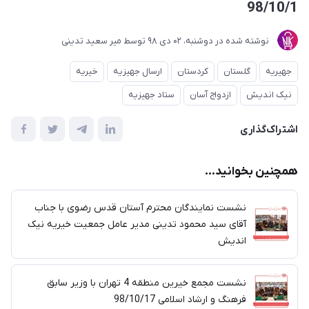
98/10/1
نوشته شده در
دوشنبه، 02 دی 98
توسط
میر سعید تدینی
جهیریه
گلستان
کردستان
ارسال جهیزیه
خیریه
نیک اندیش
ازدواج آسان
ستاد جهیزیه
اشتراک‌گذاری
همچنین بخوانید...
نشست نمایندگان محترم آستان قدس رضوی با جناب
آقای سید محمود تدینی مدیر عامل جمعیت خیریه نیک
اندیش
نشست مجمع خیرین منطقه 4 تهران با وزیر سابق
فرهنگ و ارشاد اسلامی 98/10/17