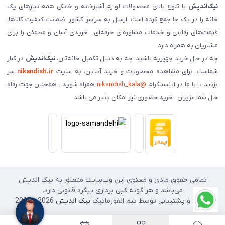
نیک‌اندیش
با تنوع بالای محصولات لوازم آشپزخانه و خانگی همه نیازهای یک
خانه را در یک جا جمع کرده است. ارسال به سراسر کشور، ضمانت کیفیت کالاها،
قیمت‌های رقابتی و خدمات مشاوره‌ای حرفه‌ای ، خریدی آسان و مطمئن را برای
مشتریان به همراه دارد.
چه در حال خرید جهیزیه باشید، چه به دنبال تکمیل خانه‌تان،
نیک‌اندیش
در کنار
شماست. برای مشاهده محصولات و خرید آنلاین، به سایت
nikandish.ir
سر
بزنید یا با ما در اینستاگرام
@nikandish_kala
همراه شوید . همچنین جهت رفاه
حال شما عزیزان ، خرید حضوری نیز امکان پذیر می باشد.
تمامی حقوق مادی و معنوی این وب‌سایت متعلق به نیک اندیش
می‌باشد و هر گونه کپی برداری پیگرد قانونی دارد.
طراحی و پشتیبانی توسط تیم انفورماتیک
نیک اندیش
2026 - 2025