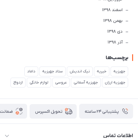
اسفند 1398
بهمن 1398
دی 1398
آذر 1398
برچسب‌ها
جهیزیه
خیریه
نیک اندیش
ستاد جهیزیه
داماد
جهیزیه ارزان
جهیزیه آسمانی
عروسی
لوازم خانگی
ازدواج
پشتیبانی ۲۴ ساعته
ضمانت ب
تحویل اکسپرس
اطلاعات تماس