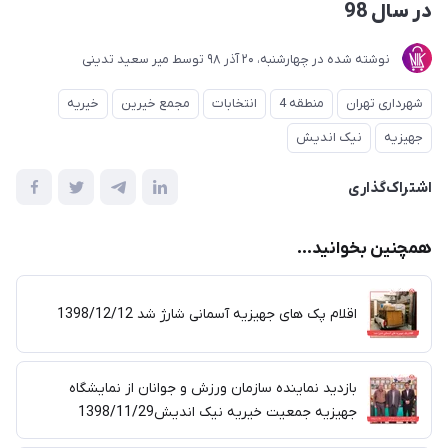
در سال 98
نوشته شده در
چهارشنبه، 20 آذر 98
توسط
میر سعید تدینی
شهرداری تهران
منطقه 4
انتخابات
مجمع خیرین
خیریه
جهیزیه
نیک اندیش
اشتراک‌گذاری
همچنین بخوانید...
اقلام پک های جهیزیه آسمانی شارژ شد 1398/12/12
بازدید نماینده سازمان ورزش و جوانان از نمایشگاه
جهیزیه جمعیت خیریه نیک اندیش1398/11/29