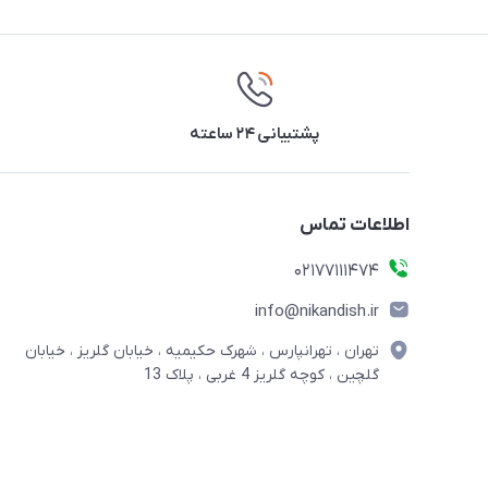
پشتیبانی ۲۴ ساعته
اطلاعات تماس
02177111474
info@nikandish.ir
تهران ، تهرانپارس ، شهرک حکیمیه ، خیابان گلریز ، خیابان
گلچین ، کوچه گلریز 4 غربی ، پلاک 13