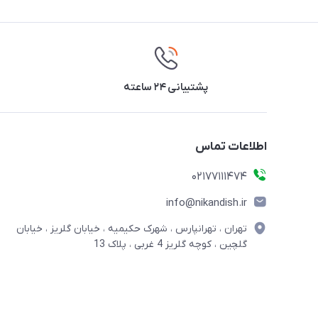
پشتیبانی ۲۴ ساعته
اطلاعات تماس
02177111474
info@nikandish.ir
تهران ، تهرانپارس ، شهرک حکیمیه ، خیابان گلریز ، خیابان
گلچین ، کوچه گلریز 4 غربی ، پلاک 13