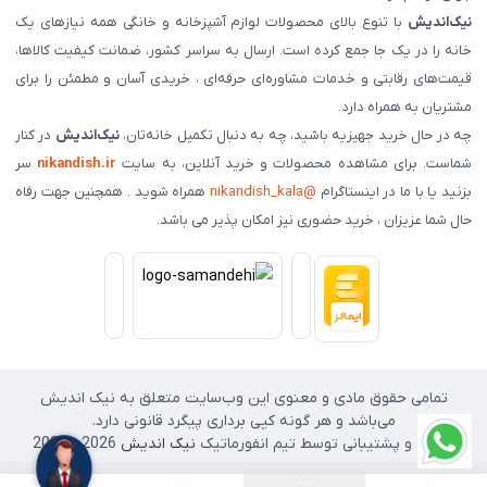
نیک‌اندیش
با تنوع بالای محصولات لوازم آشپزخانه و خانگی همه نیازهای یک
خانه را در یک جا جمع کرده است. ارسال به سراسر کشور، ضمانت کیفیت کالاها،
قیمت‌های رقابتی و خدمات مشاوره‌ای حرفه‌ای ، خریدی آسان و مطمئن را برای
مشتریان به همراه دارد.
چه در حال خرید جهیزیه باشید، چه به دنبال تکمیل خانه‌تان،
نیک‌اندیش
در کنار
شماست. برای مشاهده محصولات و خرید آنلاین، به سایت
nikandish.ir
سر
بزنید یا با ما در اینستاگرام
@nikandish_kala
همراه شوید . همچنین جهت رفاه
حال شما عزیزان ، خرید حضوری نیز امکان پذیر می باشد.
تمامی حقوق مادی و معنوی این وب‌سایت متعلق به نیک اندیش
می‌باشد و هر گونه کپی برداری پیگرد قانونی دارد.
طراحی و پشتیبانی توسط تیم انفورماتیک
نیک اندیش
2026 - 2025