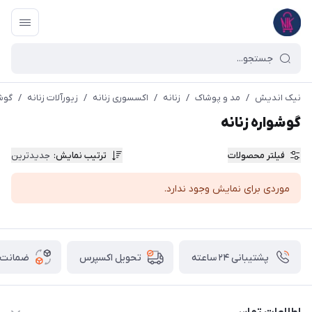
نیک اندیش
/
مد و پوشاک
/
زنانه
/
اکسسوری زنانه
/
زیورآلات زنانه
/
گوشو
گوشواره زنانه
فیلتر محصولات
ترتیب نمایش
:
جدیدترین
موردی برای نمایش وجود ندارد.
پشتیبانی ۲۴ ساعته
ضمانت ب
تحویل اکسپرس