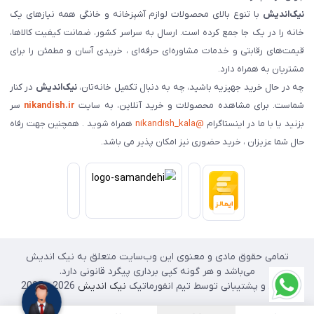
نیک‌اندیش
با تنوع بالای محصولات لوازم آشپزخانه و خانگی همه نیازهای یک
خانه را در یک جا جمع کرده است. ارسال به سراسر کشور، ضمانت کیفیت کالاها،
قیمت‌های رقابتی و خدمات مشاوره‌ای حرفه‌ای ، خریدی آسان و مطمئن را برای
مشتریان به همراه دارد.
چه در حال خرید جهیزیه باشید، چه به دنبال تکمیل خانه‌تان،
نیک‌اندیش
در کنار
شماست. برای مشاهده محصولات و خرید آنلاین، به سایت
nikandish.ir
سر
بزنید یا با ما در اینستاگرام
@nikandish_kala
همراه شوید . همچنین جهت رفاه
حال شما عزیزان ، خرید حضوری نیز امکان پذیر می باشد.
تمامی حقوق مادی و معنوی این وب‌سایت متعلق به نیک اندیش
می‌باشد و هر گونه کپی برداری پیگرد قانونی دارد.
طراحی و پشتیبانی توسط تیم انفورماتیک
نیک اندیش
2026 - 2025