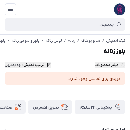
نیک اندیش
/
مد و پوشاک
/
زنانه
/
لباس زنانه
/
بلوز و شومیز زنانه
/
بلوز
بلوز زنانه
فیلتر محصولات
ترتیب نمایش
:
جدیدترین
موردی برای نمایش وجود ندارد.
پشتیبانی ۲۴ ساعته
ضمانت ب
تحویل اکسپرس