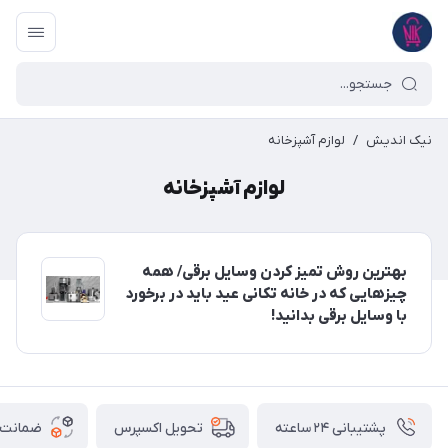
نیک اندیش
/
لوازم آشپزخانه
لوازم آشپزخانه
بهترین روش تمیز کردن وسایل برقی/ همه
چیزهایی که در خانه تکانی عید باید در برخورد
با وسایل برقی بدانید!
پشتیبانی ۲۴ ساعته
ضمانت ب
تحویل اکسپرس