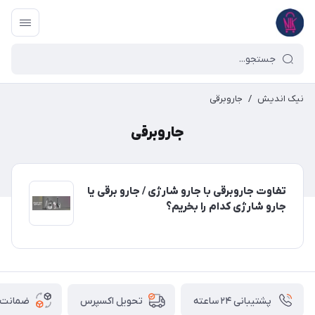
نیک اندیش
/
جاروبرقی
جاروبرقی
تفاوت جاروبرقی با جارو شارژی / جارو برقی یا
جارو شارژی کدام را بخریم؟
پشتیبانی ۲۴ ساعته
ضمانت ب
تحویل اکسپرس