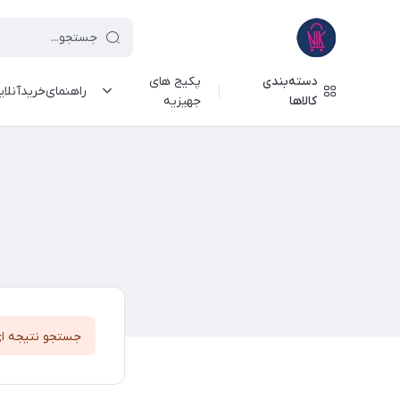
دسته‌بندی
پکیج های
راهنمای‌خرید‌آنلا
کالاها
جهیزیه
جستجو نتیجه ا