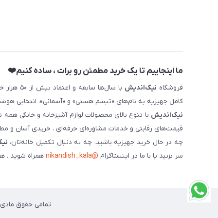
ما اینجاییم تا یک خرید مطمئن رو برات ، ساده کنیم❤️
فروشگاه
نیک‌اندیش
با سال‌ها 
کامل جهیزیه به نام‌های «تبسم هستی» و «آسمانی»، انتخابی هوشم
نیک‌اندیش
با تنوع بالای محصولات لوازم آشپزخانه و خانگی همه 
قیمت‌های رقابتی و خدمات مشاوره‌ای حرفه‌ای ، خریدی آسان و مطمئ
چه در حال خرید جهیزیه باشید، چه به دنبال تکمیل خانه‌تان،
نیک
سر بزنید یا با ما در اینستاگرام
@nikandish_kala
همراه شوید . هم
تمامی حقوق مادی و