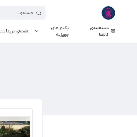
دسته‌بندی
پکیج های
راهنمای‌خرید‌آنلا
کالاها
جهیزیه