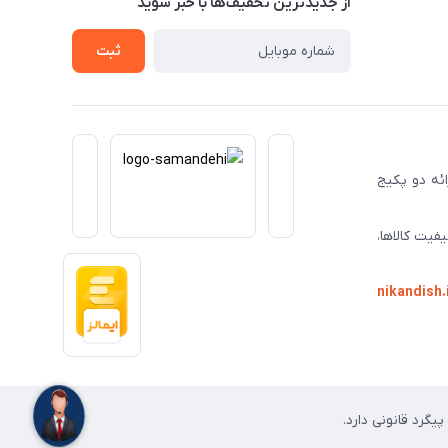
از جدید‌ترین تخفیف‌ها با‌ خبر شوید
ثبت
ا ارائه دو پکیج
فیت کالاها،
nikandish.
گرد قانونی دارد.