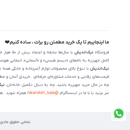
ما اینجاییم تا یک خرید مطمئن رو برات ، ساده کنیم❤️
فروشگاه
نیک‌اندیش
با سال‌ها 
کامل جهیزیه به نام‌های «تبسم هستی» و «آسمانی»، انتخابی هوشم
نیک‌اندیش
با تنوع بالای محصولات لوازم آشپزخانه و خانگی همه 
قیمت‌های رقابتی و خدمات مشاوره‌ای حرفه‌ای ، خریدی آسان و مطمئ
چه در حال خرید جهیزیه باشید، چه به دنبال تکمیل خانه‌تان،
نیک
سر بزنید یا با ما در اینستاگرام
@nikandish_kala
همراه شوید . هم
تمامی حقوق مادی و