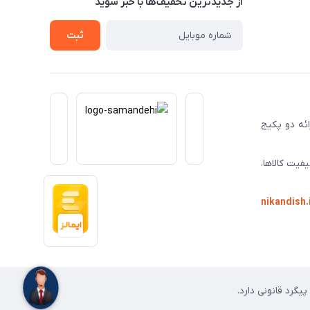
از جدید‌ترین تخفیف‌ها با‌ خبر شوید
ثبت
ا ارائه دو پکیج
فیت کالاها،
nikandish.
گرد قانونی دارد.