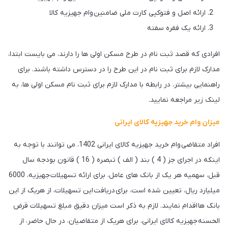
ارائه اصل و فتوکپی کارت ملی ضامنین وام جهیزیه کالا
ارائه یک فقره سفته
افرادی که قصد ثبت نام در طرح مسکن اولی ها را دارند، می بایست ابتدا،
مدارک لازم برای ثبت نام در این طرح را در دسترس داشته باشند. برای
راهنمایی بیشتر، در رابطه با مدارک لازم برای ثبت نام مسکن اولی ها، به
لینک زیر مراجعه نمایید.
میزان وام خرید جهیزیه کالای ایرانی
افراد متقاضی وام خرید جهیزیه کالای ایرانی 1402، می توانند با توجه به
اینکه در اجرای جز ( 4 ) بند ( الف ) تبصره ( 16 ) قانون بودجه سال
قبل، سهمیه هر یک از بانک های عامل، برای ارائه تسهیلات جهیزیه، 6000
میلیارد ریال، تعیین شده است، برای دریافت این تسهیلات، از هریک از این
بانک ها اقدام نمایند. لازم به ذکر است میزان دقیق مبلغ تسهیلات قرض
الحسنه جهیزیه کالای ایرانی، برای هریک از متقاضیان، در حال حاضر، از