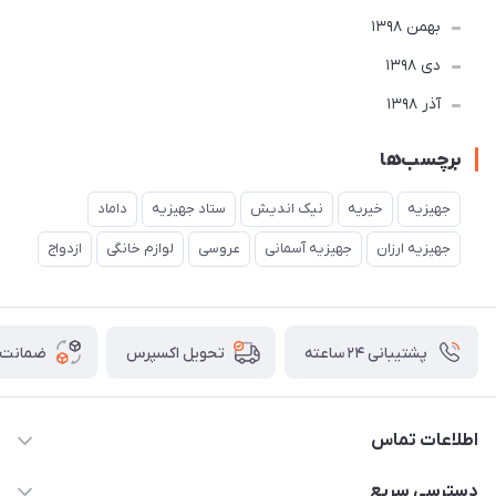
بهمن 1398
دی 1398
آذر 1398
برچسب‌ها
جهیزیه
خیریه
نیک اندیش
ستاد جهیزیه
داماد
جهیزیه ارزان
جهیزیه آسمانی
عروسی
لوازم خانگی
ازدواج
پشتیبانی ۲۴ ساعته
ضمانت ب
تحویل اکسپرس
اطلاعات تماس
02177111474
دسترسی سریع