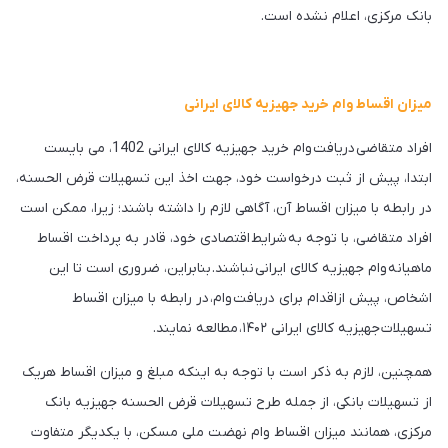
بانک مرکزی، اعلام نشده است.
میزان اقساط وام خرید جهیزیه کالای ایرانی
افراد متقاضی دریافت وام خرید جهیزیه کالای ایرانی 1402، می بایست
ابتدا، پیش از ثبت درخواست خود، جهت اخذ این تسهیلات قرض الحسنه،
در رابطه با میزان اقساط آن، آگاهی لازم را داشته باشند؛ زیرا، ممکن است
افراد متقاضی، با توجه به شرایط اقتصادی خود، قادر به پرداخت اقساط
ماهیانه وام جهیزیه کالای ایرانی نباشند. بنابراین، ضروری است تا این
اشخاص، پیش ازاقدام برای دریافت وام، در رابطه با میزان اقساط
تسهیلات جهیزیه کالای ایرانی ۱۴۰۲، مطالعه نمایند.
همچنین، لازم به ذکر است با توجه به اینکه مبلغ و میزان اقساط هریک
از تسهیلات بانکی، از جمله طرح تسهیلات قرض الحسنه جهیزیه بانک
مرکزی، همانند میزان اقساط وام نهضت ملی مسکن، با یکدیگر متفاوت