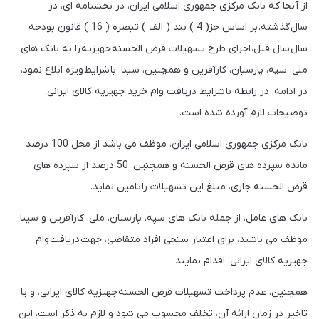
از آنجا که بانک مرکزی جمهوری اسلامی ایران، در بخشنامه ای، در
سال گذشته، بر اساس جز( 4 ) بند ( الف ) تبصره ( 16 ) قانون بودجه
سال سال قبل، اجرای طرح تسهیلات قرض الحسنه جهیزیه را به بانک‌ های
ملی، سپه، پارسیان، کارآفرین و همچنین، سینا، با شرایط ویژه ابلاغ نمود،
در ادامه، در رابطه با شرایط دریافت وام خرید جهیزیه کالای ایرانی،
توضیحات لازم آورده شده است.
بانک مرکزی جمهوری اسلامی ایران، موظف می باشد از محل 100 درصد
مانده سپرده های قرض ‌الحسنه و همچنین، 50 درصد از سپرده های
قرض ‌الحسنه جاری، مبلغ این تسهیلات را تامین نماید.
بانک های عامل، از جمله بانک های سپه، پارسیان، ملی، کارآفرین و سینا،
موظف می باشند، برای اعتبار سنجی افراد متقاضی، جهت دریافت وام
جهیزیه کالای ایرانی، اقدام نمایند.
همچنین، عدم پرداخت تسهیلات قرض الحسنه جهیزیه کالای ایرانی، و یا
تاخیر در زمان ارائه آن، تخلف محسوب می شود و لازم به ذکر است، این