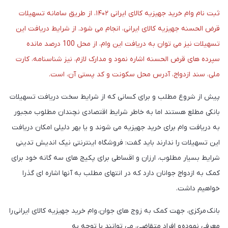
ثبت نام وام خرید جهیزیه کالای ایرانی ۱۴۰۲، از طریق سامانه تسهیلات
قرض الحسنه جهیزیه کالای ایرانی، انجام می شود. از شرایط دریافت این
تسهیلات نیز می توان به دریافت این وام، از محل 100 درصد مانده
سپرده های قرض ‌الحسنه اشاره نمود و مدارک لازم، نیز شناسنامه، کارت
ملی، سند ازدواج، آدرس محل سکونت و کد پستی آن، است.
پیش از شروع مطلب و برای کسانی که از شرایط سخت دریافت تسهیلات
بانکی مطلع هستند اما به خاطر شرایط اقتصادی نچندان مطلوب مجبور
به دریافت وام برای خرید جهیزیه می شوند و یا بهر دلیلی امکان دریافت
این تسهیلات را ندارند باید گفت: فروشگاه اینترنتی نیک اندیش تدینی
شرایط بسیار مطلوب، ارزان و اقساطی برای پکیج های سه گانه خود برای
کمک به ازدواج جوانان دارد که در انتهای مطلب به آنها اشاره ای گذرا
خواهیم داشت.
بانک مرکزی، جهت کمک به زوج های جوان، وام خرید جهیزیه کالای ایرانی را
معرفی نموده و افراد متقاضی، می توانند با توجه به