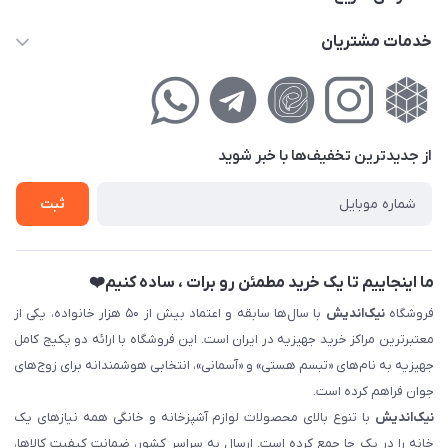
info@nikandish.ir
حساب کاربری
خدمات مشتریان
تهران ، تهرانپارس ، شهرک حکیمیه ، خیابان گلریز ، خیابان گلچین ،
مجله فروشگاه
راهنمای‌خرید‌آنلاین
کوچه گلریز 4 غربی ، پلاک 13
لیست محصولات
حریم خصوصی
درباره‌ما
فروش‌اقساطی
از جدید‌ترین تخفیف‌ها با‌ خبر شوید
تماس با ما
ثبت نام خرید جهیزیه
ثبت
فروش سازمانی و عمده
ما اینجاییم تا یک خرید مطمئن رو برات ، ساده کنیم❤️
فروشگاه
نیک‌اندیش
با سال‌ها سابقه و اعتماد بیش از ۵۰ هزار خانواده، یکی از
معتبرترین مراکز خرید جهیزیه در ایران است. این فروشگاه با ارائه دو پکیج کامل
جهیزیه به نام‌های «تبسم هستی» و «آسمانی»، انتخابی هوشمندانه برای زوج‌های
جوان فراهم کرده است.
نیک‌اندیش
با تنوع بالای محصولات لوازم آشپزخانه و خانگی همه نیازهای یک
خانه را در یک جا جمع کرده است. ارسال به سراسر کشور، ضمانت کیفیت کالاها،