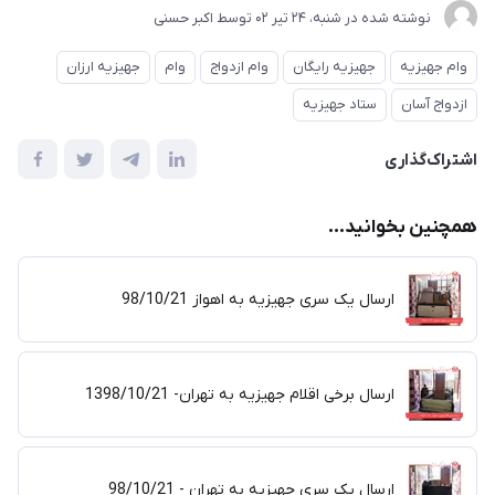
نوشته شده در
شنبه، 24 تير 02
توسط
اکبر حسنی
وام جهیزیه
جهیزیه رایگان
وام ازدواج
وام
جهیزیه ارزان
ازدواج آسان
ستاد جهیزیه
اشتراک‌گذاری
همچنین بخوانید...
ارسال یک سری جهیزیه به اهواز 98/10/21
ارسال برخی اقلام جهیزیه به تهران- 1398/10/21
ارسال یک سری جهیزیه به تهران - 98/10/21