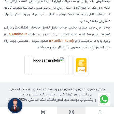
نیک‌اندیش
با تنوع بالای محصولات لوازم آشپزخانه و خانگی همه نیازهای یک
خانه را در یک جا جمع کرده است. ارسال به سراسر کشور، ضمانت کیفیت کالاها،
قیمت‌های رقابتی و خدمات مشاوره‌ای حرفه‌ای ، خریدی آسان و مطمئن را برای
مشتریان به همراه دارد.
چه در حال خرید جهیزیه باشید، چه به دنبال تکمیل خانه‌تان،
نیک‌اندیش
در کنار
شماست. برای مشاهده محصولات و خرید آنلاین، به سایت
nikandish.ir
سر
بزنید یا با ما در اینستاگرام
@nikandish_kala
همراه شوید . همچنین جهت رفاه
حال شما عزیزان ، خرید حضوری نیز امکان پذیر می باشد.
تمامی حقوق مادی و معنوی این وب‌سایت متعلق به نیک اندیش
می‌باشد و هر گونه کپی برداری پیگرد قانونی دارد.
طراحی و پشتیبانی توسط تیم انفورماتیک
نیک اندیش
2026 - 2025