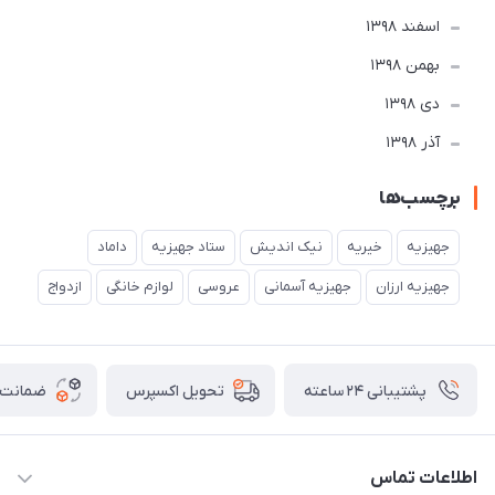
اسفند 1398
بهمن 1398
دی 1398
آذر 1398
برچسب‌ها
جهیزیه
خیریه
نیک اندیش
ستاد جهیزیه
داماد
جهیزیه ارزان
جهیزیه آسمانی
عروسی
لوازم خانگی
ازدواج
پشتیبانی ۲۴ ساعته
ضمانت ب
تحویل اکسپرس
اطلاعات تماس