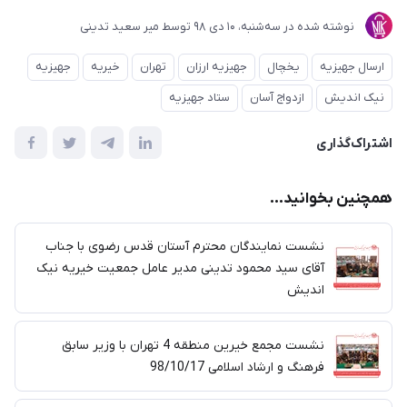
نوشته شده در
ﺳﻪشنبه، 10 دی 98
توسط
میر سعید تدینی
ارسال جهیزیه
یخچال
جهیزیه ارزان
تهران
خیریه
جهیزیه
نیک اندیش
ازدواج آسان
ستاد جهیزیه
اشتراک‌گذاری
همچنین بخوانید...
نشست نمایندگان محترم آستان قدس رضوی با جناب
آقای سید محمود تدینی مدیر عامل جمعیت خیریه نیک
اندیش
نشست مجمع خیرین منطقه 4 تهران با وزیر سابق
فرهنگ و ارشاد اسلامی 98/10/17