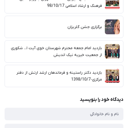
فرهنگ و ارشاد اسلامی 98/10/17
برگزاری جشن گلریزان
بازدید امام جمعه محترم شهرستان خوی آیت ا... شکوری
از جمعیت خیریه نیک اندیش
بازدید دکتر راستینه و فرماندهان ارشد ارتش از دفتر
مرکزی-1398/10/7
دیدگاه خود را بنویسید