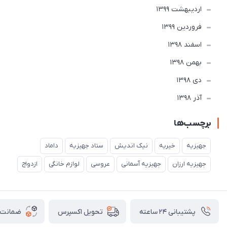
ارديبهشت 1399
فروردین 1399
اسفند 1398
بهمن 1398
دی 1398
آذر 1398
برچسب‌ها
جهیزیه
خیریه
نیک اندیش
ستاد جهیزیه
داماد
جهیزیه ارزان
جهیزیه آسمانی
عروسی
لوازم خانگی
ازدواج
پشتیبانی ۲۴ ساعته
ضمانت ب
تحویل اکسپرس