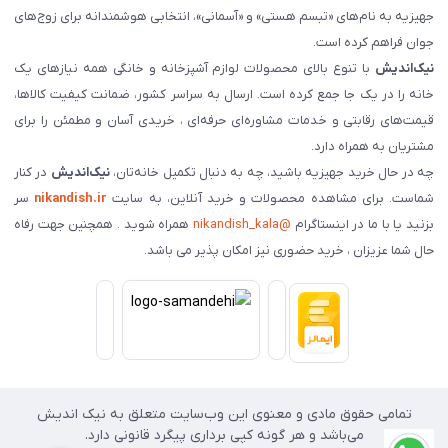
جهیزیه به نام‌های «تبسم هستی» و «آسمانی»، انتخابی هوشمندانه برای زوج‌های
جوان فراهم کرده است.
نیک‌اندیش
با تنوع بالای محصولات لوازم آشپزخانه و خانگی همه نیازهای یک
خانه را در یک جا جمع کرده است. ارسال به سراسر کشور، ضمانت کیفیت کالاها،
قیمت‌های رقابتی و خدمات مشاوره‌ای حرفه‌ای ، خریدی آسان و مطمئن را برای
مشتریان به همراه دارد.
چه در حال خرید جهیزیه باشید، چه به دنبال تکمیل خانه‌تان،
نیک‌اندیش
در کنار
شماست. برای مشاهده محصولات و خرید آنلاین، به سایت
nikandish.ir
سر
بزنید یا با ما در اینستاگرام
@nikandish_kala
همراه شوید . همچنین جهت رفاه
حال شما عزیزان ، خرید حضوری نیز امکان پذیر می باشد.
تمامی حقوق مادی و معنوی این وب‌سایت متعلق به نیک اندیش
می‌باشد و هر گونه کپی برداری پیگرد قانونی دارد.