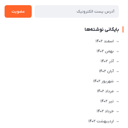
عضویت
بایگانی نوشته‌ها
اسفند 1402
بهمن 1402
آذر 1402
آبان 1402
شهریور 1402
مرداد 1402
تير 1402
خرداد 1402
ارديبهشت 1402