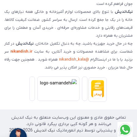
جوان فراهم کرده است.
نیک‌اندیش
با تنوع بالای محصولات لوازم آشپزخانه و خانگی همه نیازهای یک
خانه را در یک جا جمع کرده است. ارسال به سراسر کشور، ضمانت کیفیت کالاها،
قیمت‌های رقابتی و خدمات مشاوره‌ای حرفه‌ای ، خریدی آسان و مطمئن را برای
مشتریان به همراه دارد.
چه در حال خرید جهیزیه باشید، چه به دنبال تکمیل خانه‌تان،
نیک‌اندیش
در کنار
شماست. برای مشاهده محصولات و خرید آنلاین، به سایت
nikandish.ir
سر
بزنید یا با ما در اینستاگرام
@nikandish_kala
همراه شوید . همچنین جهت رفاه
حال شما عزیزان ، خرید حضوری نیز امکان پذیر می باشد.
تمامی حقوق مادی و معنوی این وب‌سایت متعلق به نیک اندیش
می‌باشد و هر گونه کپی برداری پیگرد قانونی دارد.
طراحی و پشتیبانی توسط تیم انفورماتیک
نیک اندیش
2026 - 2025