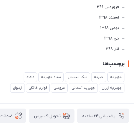
فروردین 1399
اسفند 1398
بهمن 1398
دی 1398
آذر 1398
برچسب‌ها
جهیزیه
خیریه
نیک اندیش
ستاد جهیزیه
داماد
جهیزیه ارزان
جهیزیه آسمانی
عروسی
لوازم خانگی
ازدواج
پشتیبانی ۲۴ ساعته
ضمانت ب
تحویل اکسپرس