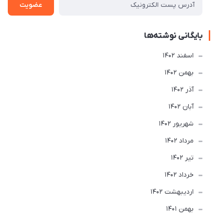
عضویت
بایگانی نوشته‌ها
اسفند 1402
بهمن 1402
آذر 1402
آبان 1402
شهریور 1402
مرداد 1402
تير 1402
خرداد 1402
ارديبهشت 1402
بهمن 1401