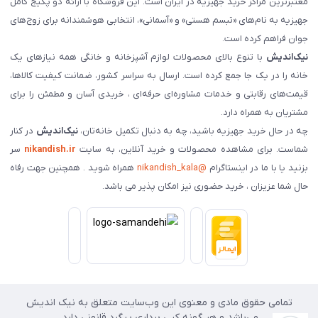
معتبرترین مراکز خرید جهیزیه در ایران است. این فروشگاه با ارائه دو پکیج کامل
جهیزیه به نام‌های «تبسم هستی» و «آسمانی»، انتخابی هوشمندانه برای زوج‌های
جوان فراهم کرده است.
نیک‌اندیش
با تنوع بالای محصولات لوازم آشپزخانه و خانگی همه نیازهای یک
خانه را در یک جا جمع کرده است. ارسال به سراسر کشور، ضمانت کیفیت کالاها،
قیمت‌های رقابتی و خدمات مشاوره‌ای حرفه‌ای ، خریدی آسان و مطمئن را برای
مشتریان به همراه دارد.
چه در حال خرید جهیزیه باشید، چه به دنبال تکمیل خانه‌تان،
نیک‌اندیش
در کنار
شماست. برای مشاهده محصولات و خرید آنلاین، به سایت
nikandish.ir
سر
بزنید یا با ما در اینستاگرام
@nikandish_kala
همراه شوید . همچنین جهت رفاه
حال شما عزیزان ، خرید حضوری نیز امکان پذیر می باشد.
تمامی حقوق مادی و معنوی این وب‌سایت متعلق به نیک اندیش
می‌باشد و هر گونه کپی برداری پیگرد قانونی دارد.