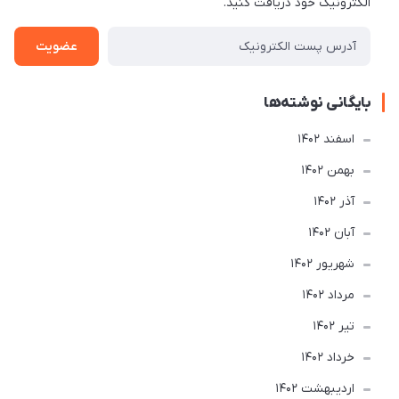
الکترونیک خود دریافت کنید.
عضویت
بایگانی نوشته‌ها
اسفند 1402
بهمن 1402
آذر 1402
آبان 1402
شهریور 1402
مرداد 1402
تير 1402
خرداد 1402
ارديبهشت 1402