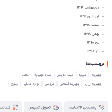
ارديبهشت 1399
فروردین 1399
اسفند 1398
بهمن 1398
دی 1398
آذر 1398
برچسب‌ها
جهیزیه
خیریه
نیک اندیش
ستاد جهیزیه
داماد
جهیزیه ارزان
جهیزیه آسمانی
عروسی
لوازم خانگی
ازدواج
پشتیبانی ۲۴ ساعته
ضمانت ب
تحویل اکسپرس