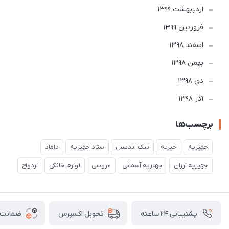
ارديبهشت 1399
فروردین 1399
اسفند 1398
بهمن 1398
دی 1398
آذر 1398
برچسب‌ها
جهیزیه
خیریه
نیک اندیش
ستاد جهیزیه
داماد
جهیزیه ارزان
جهیزیه آسمانی
عروسی
لوازم خانگی
ازدواج
پشتیبانی ۲۴ ساعته
ضمانت ب
تحویل اکسپرس