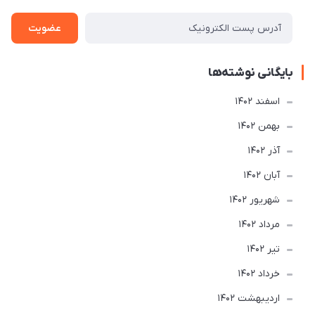
عضویت
بایگانی نوشته‌ها
اسفند 1402
بهمن 1402
آذر 1402
آبان 1402
شهریور 1402
مرداد 1402
تير 1402
خرداد 1402
ارديبهشت 1402