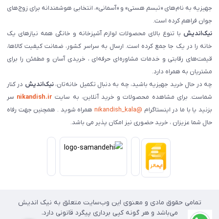
جهیزیه به نام‌های «تبسم هستی» و «آسمانی»، انتخابی هوشمندانه برای زوج‌های
جوان فراهم کرده است.
نیک‌اندیش
با تنوع بالای محصولات لوازم آشپزخانه و خانگی همه نیازهای یک
خانه را در یک جا جمع کرده است. ارسال به سراسر کشور، ضمانت کیفیت کالاها،
قیمت‌های رقابتی و خدمات مشاوره‌ای حرفه‌ای ، خریدی آسان و مطمئن را برای
مشتریان به همراه دارد.
چه در حال خرید جهیزیه باشید، چه به دنبال تکمیل خانه‌تان،
نیک‌اندیش
در کنار
شماست. برای مشاهده محصولات و خرید آنلاین، به سایت
nikandish.ir
سر
بزنید یا با ما در اینستاگرام
@nikandish_kala
همراه شوید . همچنین جهت رفاه
حال شما عزیزان ، خرید حضوری نیز امکان پذیر می باشد.
تمامی حقوق مادی و معنوی این وب‌سایت متعلق به نیک اندیش
می‌باشد و هر گونه کپی برداری پیگرد قانونی دارد.