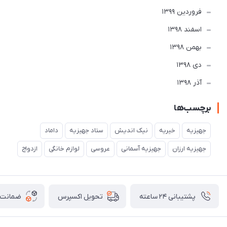
فروردین 1399
اسفند 1398
بهمن 1398
دی 1398
آذر 1398
برچسب‌ها
جهیزیه
خیریه
نیک اندیش
ستاد جهیزیه
داماد
جهیزیه ارزان
جهیزیه آسمانی
عروسی
لوازم خانگی
ازدواج
پشتیبانی ۲۴ ساعته
ضمانت ب
تحویل اکسپرس