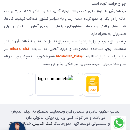
جوان فراهم کرده است.
نیک‌اندیش
با تنوع بالای محصولات لوازم آشپزخانه و خانگی همه نیازهای یک
خانه را در یک جا جمع کرده است. ارسال به سراسر کشور، ضمانت کیفیت کالاها،
قیمت‌های رقابتی و خدمات مشاوره‌ای حرفه‌ای ، خریدی آسان و مطمئن را برای
مشتریان به همراه دارد.
چه در حال خرید جهیزیه باشید، چه به دنبال تکمیل خانه‌تان،
نیک‌اندیش
در کنار
شماست. برای مشاهده محصولات و خرید آنلاین، به سایت
nikandish.ir
سر
بزنید یا با ما در اینستاگرام
@nikandish_kala
همراه شوید . همچنین جهت رفاه
حال شما عزیزان ، خرید حضوری نیز امکان پذیر می باشد.
تمامی حقوق مادی و معنوی این وب‌سایت متعلق به نیک اندیش
می‌باشد و هر گونه کپی برداری پیگرد قانونی دارد.
طراحی و پشتیبانی توسط تیم انفورماتیک
نیک اندیش
2026 - 2025