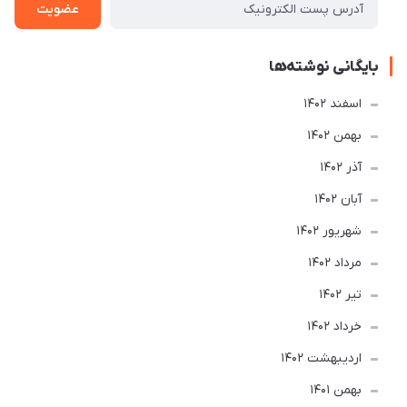
عضویت
بایگانی نوشته‌ها
اسفند 1402
بهمن 1402
آذر 1402
آبان 1402
شهریور 1402
مرداد 1402
تير 1402
خرداد 1402
ارديبهشت 1402
بهمن 1401