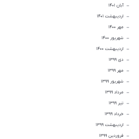
آبان 1401
ارديبهشت 1401
مهر 1400
شهریور 1400
ارديبهشت 1400
دی 1399
مهر 1399
شهریور 1399
مرداد 1399
تير 1399
خرداد 1399
ارديبهشت 1399
فروردین 1399