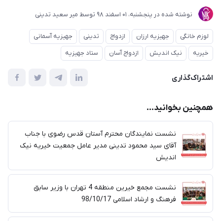
نوشته شده در
پنجشنبه، 01 اسفند 98
توسط
میر سعید تدینی
لوزم خانگی
جهیزیه ارزان
ازدواج
تدینی
جهیزیه آسمانی
خیریه
نیک اندیش
ازدواج آسان
ستاد جهیزیه
اشتراک‌گذاری
همچنین بخوانید...
نشست نمایندگان محترم آستان قدس رضوی با جناب
آقای سید محمود تدینی مدیر عامل جمعیت خیریه نیک
اندیش
نشست مجمع خیرین منطقه 4 تهران با وزیر سابق
فرهنگ و ارشاد اسلامی 98/10/17