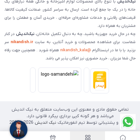
نیک‌اندیش
با تنوع بالای محصولات لوازم آشپزخانه و خانگی همه نیازهای یک
خانه را در یک جا جمع کرده است. ارسال به سراسر کشور، ضمانت کیفیت کالاها،
قیمت‌های رقابتی و خدمات مشاوره‌ای حرفه‌ای ، خریدی آسان و مطمئن را برای
مشتریان به همراه دارد.
چه در حال خرید جهیزیه باشید، چه به دنبال تکمیل خانه‌تان،
نیک‌اندیش
در کنار
شماست. برای مشاهده محصولات و خرید آنلاین، به سایت
nikandish.ir
سر
بزنید یا با ما در اینستاگرام
@nikandish_kala
همراه شوید . همچنین جهت رفاه
حال شما عزیزان ، خرید حضوری نیز امکان پذیر می باشد.
تمامی حقوق مادی و معنوی این وب‌سایت متعلق به نیک اندیش
می‌باشد و هر گونه کپی برداری پیگرد قانونی دارد.
طراحی و پشتیبانی توسط تیم انفورماتیک
نیک اندیش
2026 - 2025