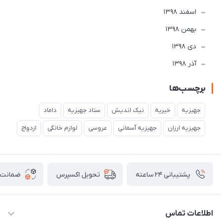
اسفند 1398
بهمن 1398
دی 1398
آذر 1398
برچسب‌ها
جهیزیه
خیریه
نیک اندیش
ستاد جهیزیه
داماد
جهیزیه ارزان
جهیزیه آسمانی
عروسی
لوازم خانگی
ازدواج
پشتیبانی ۲۴ ساعته
ضمانت ب
تحویل اکسپرس
اطلاعات تماس