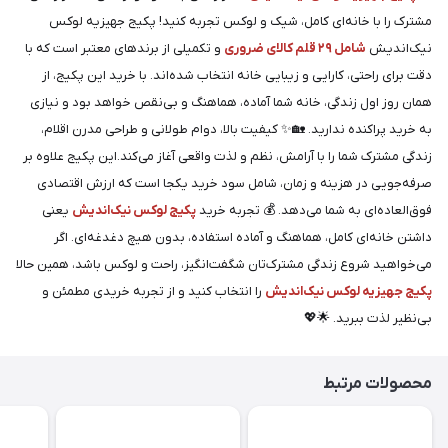
مشترک را با خانه‌ای کامل، شیک و لوکس تجربه کنید! پکیج جهیزیه لوکس
نیک‌اندیش
شامل ۲۹ قلم کالای ضروری
و تکمیلی از برندهای معتبر است که با
دقت برای راحتی، کارایی و زیبایی خانه انتخاب شده‌اند. با خرید این پکیج، از
همان روز اول زندگی، خانه شما آماده، هماهنگ و بی‌نقص خواهد بود و نیازی
به خرید پراکنده ندارید. 🏡✨ کیفیت بالا، دوام طولانی و طراحی مدرن اقلام،
زندگی مشترک شما را با آرامش، نظم و لذت واقعی آغاز می‌کند.این پکیج علاوه بر
صرفه‌جویی در هزینه و زمان، شامل سود خرید یکجا است که ارزش اقتصادی
فوق‌العاده‌ای به شما می‌دهد. 💰 تجربه خرید
پکیج لوکس نیک‌اندیش
یعنی
داشتن خانه‌ای کامل، هماهنگ و آماده استفاده، بدون هیچ دغدغه‌ای. اگر
می‌خواهید شروع زندگی مشترک‌تان شگفت‌انگیز، راحت و لوکس باشد، همین حالا
پکیج جهیزیه لوکس نیک‌اندیش
را انتخاب کنید و از تجربه خریدی مطمئن و
بی‌نظیر لذت ببرید. 🌟💖
محصولات مرتبط