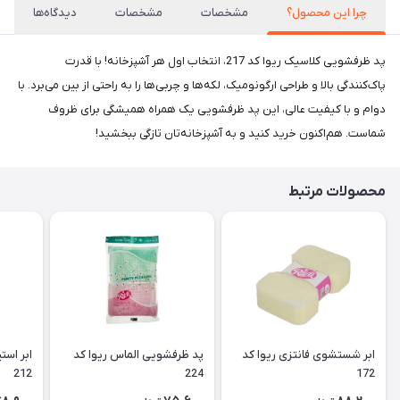
چرا این محصول؟
مشخصات
مشخصات
دیدگاه‌ها
پد ظرفشویی کلاسیک ریوا کد 217، انتخاب اول هر آشپزخانه! با قدرت
پاک‌کنندگی بالا و طراحی ارگونومیک، لکه‌ها و چربی‌ها را به راحتی از بین می‌برد. با
دوام و با کیفیت عالی، این پد ظرفشویی یک همراه همیشگی برای ظروف
شماست. هم‌اکنون خرید کنید و به آشپزخانه‌تان تازگی ببخشید!
محصولات مرتبط
ابر شستشوی فانتزی ریوا کد
پد ظرفشویی الماس ریوا کد
ابر است
212
224
172