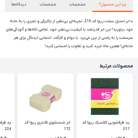
چرا این محصول؟
مشخصات
مشخصات
دیدگاه‌ها
با ابر استیل سخت ریوا کد 215، تجربه‌ای بی‌نظیر از پاکیزگی و تمیزی را به خانه
خود بیاورید! این ابر قدرتمند با کیفیت بی‌نظیر خود، تمامی لکه‌ها و آلودگی‌های
سرسخت را به راحتی از بین می‌برد. با دوام و کارآمد، انتخابی ایده‌آل برای هر
خانه‌ای! همین حالا خرید کنید و تفاوت را احساس کنید!
محصولات مرتبط
پد ظرفشویی کلاسیک ریوا کد
ابر شستشوی فانتزی ریوا کد
پد ظرف
224
172
217