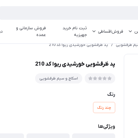
ثبت نام خرید
فروش سازمانی و
ین
فروش‌اقساطی
در
جهیزیه
عمده
یم ظرفشویی
/
پد ظرفشویی خورشیدی ریوا کد 210
پد ظرفشویی خورشیدی ریوا کد 210
اسکاچ و سیم ظرفشویی
رنگ
چند رنگ
ویژگی‌ها