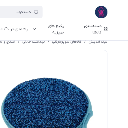
دسته‌بندی
پکیج های
راهنمای‌خرید‌آنلا
کالاها
جهیزیه
نیک اندیش
/
کالاهای سوپرمارکتی
/
بهداشت خانگی
/
اسکاچ و س