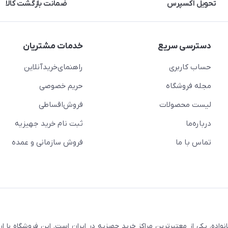
تحویل اکسپرس
ضمانت بازگشت کالا
دسترسی سریع
خدمات مشتریان
حساب کاربری
راهنمای‌خرید‌آنلاین
مجله فروشگاه
حریم خصوصی
لیست محصولات
فروش‌اقساطی
درباره‌ما
ثبت نام خرید جهیزیه
تماس با ما
فروش سازمانی و عمده
سابقه و اعتماد بیش از ۵۰ هزار خانواده، یکی از معتبرترین مراکز خرید جهیزیه در ایران است. این فروشگاه ب