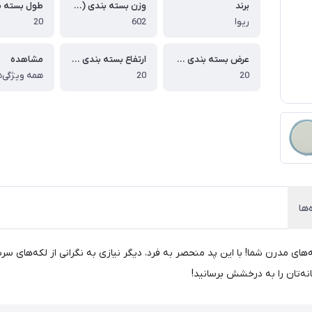
برند
وزن بسته بندی (گرم)
ریوا
602
20
عرض بسته بندی (سانتی متر)
ارتفاع بسته بندی (سانتی متر)
مشاهده
20
20
همه ویژگی‌ه
‌ها
نتخابی ایده‌آل برای آشپزخانه‌های مدرن شما! با این پد منحصر به فرد، دیگر نیازی به نگرانی
ه‌تان را به درخشش برسانید!