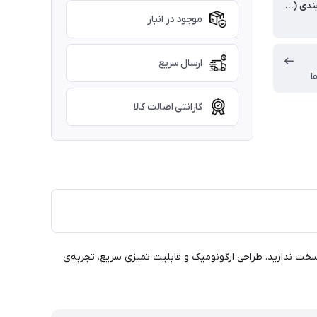
طول بسته بندی (سانتی متر)
موجود در انبار
ارسال سریع
ا
گارانتی اصالت کالا
 از لکه‌های سرسخت ندارید. طراحی ارگونومیک و قابلیت تمیزی سریع، تجربه‌ی