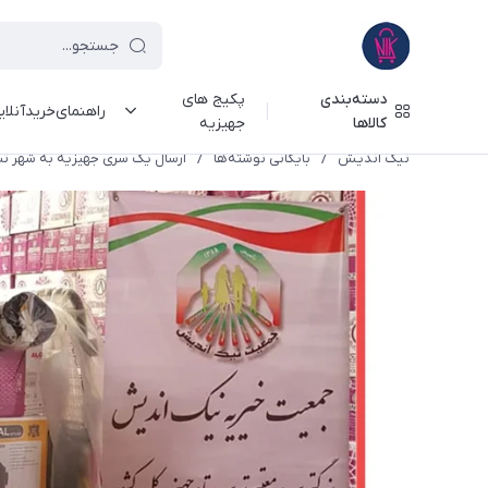
دسته‌بندی
پکیج های
راهنمای‌خرید‌آنلا
کالاها
جهیزیه
نیک اندیش
/
بایگانی نوشته‌ها
/
ارسال یک سری جهیزیه به شهر تبریز 0/25