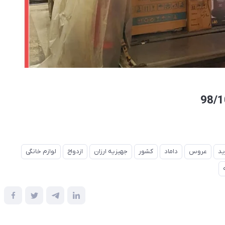
ید
عروس
داماد
کشور
جهیزیه ارزان
ازدواج
لوازم خانگی