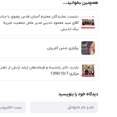
همچنین بخوانید...
نشست نمایندگان محترم آستان قدس رضوی با جناب
آقای سید محمود تدینی مدیر عامل جمعیت خیریه
نیک اندیش
برگزاری جشن گلریزان
بازدید دکتر راستینه و فرماندهان ارشد ارتش از دفتر
مرکزی-1398/10/7
دیدگاه خود را بنویسید