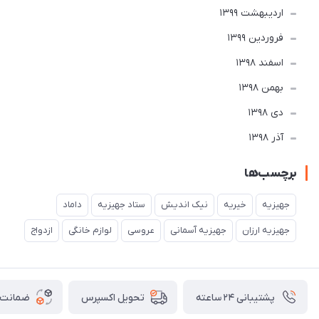
ارديبهشت 1399
فروردین 1399
اسفند 1398
بهمن 1398
دی 1398
آذر 1398
برچسب‌ها
جهیزیه
خیریه
نیک اندیش
ستاد جهیزیه
داماد
جهیزیه ارزان
جهیزیه آسمانی
عروسی
لوازم خانگی
ازدواج
پشتیبانی ۲۴ ساعته
ضمانت ب
تحویل اکسپرس