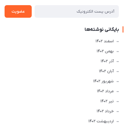
عضویت
بایگانی نوشته‌ها
اسفند 1402
بهمن 1402
آذر 1402
آبان 1402
شهریور 1402
مرداد 1402
تير 1402
خرداد 1402
ارديبهشت 1402