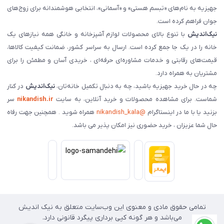
جهیزیه به نام‌های «تبسم هستی» و «آسمانی»، انتخابی هوشمندانه برای زوج‌های
جوان فراهم کرده است.
نیک‌اندیش
با تنوع بالای محصولات لوازم آشپزخانه و خانگی همه نیازهای یک
خانه را در یک جا جمع کرده است. ارسال به سراسر کشور، ضمانت کیفیت کالاها،
قیمت‌های رقابتی و خدمات مشاوره‌ای حرفه‌ای ، خریدی آسان و مطمئن را برای
مشتریان به همراه دارد.
چه در حال خرید جهیزیه باشید، چه به دنبال تکمیل خانه‌تان،
نیک‌اندیش
در کنار
شماست. برای مشاهده محصولات و خرید آنلاین، به سایت
nikandish.ir
سر
بزنید یا با ما در اینستاگرام
@nikandish_kala
همراه شوید . همچنین جهت رفاه
حال شما عزیزان ، خرید حضوری نیز امکان پذیر می باشد.
تمامی حقوق مادی و معنوی این وب‌سایت متعلق به نیک اندیش
می‌باشد و هر گونه کپی برداری پیگرد قانونی دارد.