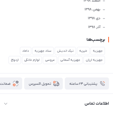
اسفند 1398
بهمن 1398
دی 1398
آذر 1398
برچسب‌ها
جهیزیه
خیریه
نیک اندیش
ستاد جهیزیه
داماد
جهیزیه ارزان
جهیزیه آسمانی
عروسی
لوازم خانگی
ازدواج
پشتیبانی ۲۴ ساعته
ضمانت ب
تحویل اکسپرس
اطلاعات تماس