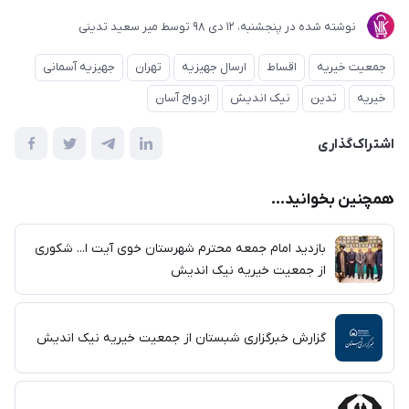
نوشته شده در
پنجشنبه، 12 دی 98
توسط
میر سعید تدینی
جمعیت خیریه
اقساط
ارسال جهیزیه
تهران
جهیزیه آسمانی
خیریه
تدین
نیک اندیش
ازدواج آسان
اشتراک‌گذاری
همچنین بخوانید...
بازدید امام جمعه محترم شهرستان خوی آیت ا... شکوری
از جمعیت خیریه نیک اندیش
گزارش خبرگزاری شبستان از جمعیت خیریه نیک اندیش