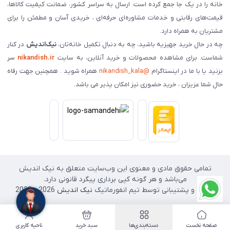
خانه را در یک جا جمع کرده است. ارسال به سراسر کشور، ضمانت کیفیت کالاها،
قیمت‌های رقابتی و خدمات مشاوره‌ای حرفه‌ای ، خریدی آسان و مطمئن را برای
مشتریان به همراه دارد.
چه در حال خرید جهیزیه باشید، چه به دنبال تکمیل خانه‌تان،
نیک‌اندیش
در کنار
شماست. برای مشاهده محصولات و خرید آنلاین، به سایت
nikandish.ir
سر
بزنید یا با ما در اینستاگرام
@nikandish_kala
همراه شوید . همچنین جهت رفاه
حال شما عزیزان ، خرید حضوری نیز امکان پذیر می باشد.
تمامی حقوق مادی و معنوی این وب‌سایت متعلق به نیک اندیش
می‌باشد و هر گونه کپی برداری پیگرد قانونی دارد.
طراحی و پشتیبانی توسط تیم انفورماتیک
نیک اندیش
2026 - 2025
صفحه نخست
دسته‌بندی‌ها
سبد خرید
ناحیه کاربری