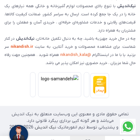
نیک‌اندیش
با تنوع بالای محصولات لوازم آشپزخانه و خانگی همه نیازهای یک
خانه را در یک جا جمع کرده است. ارسال به سراسر کشور، ضمانت کیفیت کالاها،
قیمت‌های رقابتی و خدمات مشاوره‌ای حرفه‌ای ، خریدی آسان و مطمئن را برای
مشتریان به همراه دارد.
چه در حال خرید جهیزیه باشید، چه به دنبال تکمیل خانه‌تان،
نیک‌اندیش
در کنار
شماست. برای مشاهده محصولات و خرید آنلاین، به سایت
nikandish.ir
سر
بزنید یا با ما در اینستاگرام
@nikandish_kala
همراه شوید . همچنین جهت رفاه
حال شما عزیزان ، خرید حضوری نیز امکان پذیر می باشد.
تمامی حقوق مادی و معنوی این وب‌سایت متعلق به نیک اندیش
می‌باشد و هر گونه کپی برداری پیگرد قانونی دارد.
طراحی و پشتیبانی توسط تیم انفورماتیک
نیک اندیش
2026 - 2025