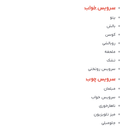
سرویس خواب
پتو
بالش
کوسن
روبالشی
ملحفه
تشک
سرویس روتختی
سرویس چوب
مبلمان
سرویس خواب
ناهارخوری
میز تلویزیون
جلومبلی