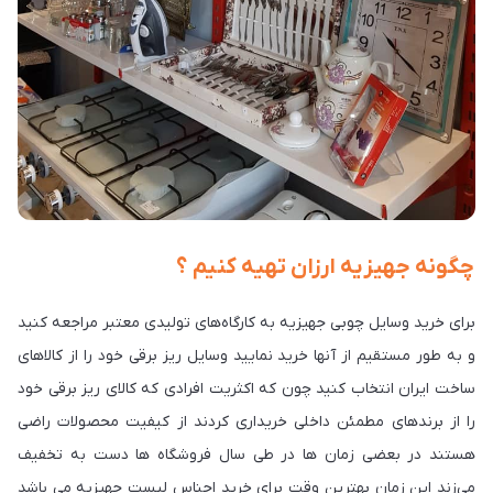
چگونه جهیزیه ارزان تهیه کنیم ؟
برای خرید وسایل چوبی جهیزیه به کارگاه‌های تولیدی معتبر مراجعه کنید
و به طور مستقیم از آنها خرید نمایید وسایل ریز برقی خود را از کالاهای
ساخت ایران انتخاب کنید چون که اکثریت افرادی که کالای ریز برقی خود
را از برندهای مطمئن داخلی خریداری کردند از کیفیت محصولات راضی
هستند در بعضی زمان ها در طی سال فروشگاه ها دست به تخفیف
می‌زند این زمان بهترین وقت برای خرید اجناس لیست جهیزیه می باشد