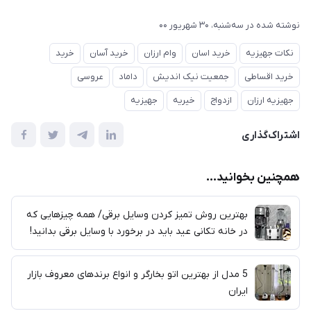
نوشته شده در
ﺳﻪشنبه، 30 شهریور 00
نکات جهیزیه
خرید اسان
وام ارزان
خرید آسان
خرید
خرید اقساطی
جمعیت نیک اندیش
داماد
عروسی
جهیزیه ارزان
ازدواج
خیریه
جهیزیه
اشتراک‌گذاری
همچنین بخوانید...
بهترین روش تمیز کردن وسایل برقی/ همه چیزهایی که
در خانه تکانی عید باید در برخورد با وسایل برقی بدانید!
5 مدل از بهترین اتو بخارگر و انواع برندهای معروف بازار
ایران