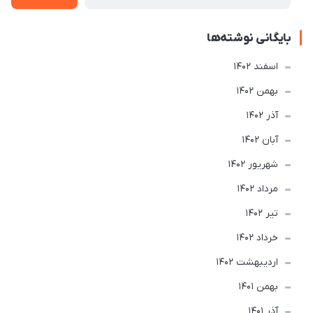
بایگانی نوشته‌ها
اسفند 1402
بهمن 1402
آذر 1402
آبان 1402
شهریور 1402
مرداد 1402
تير 1402
خرداد 1402
ارديبهشت 1402
بهمن 1401
آذر 1401