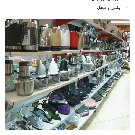
آبکش و سطل