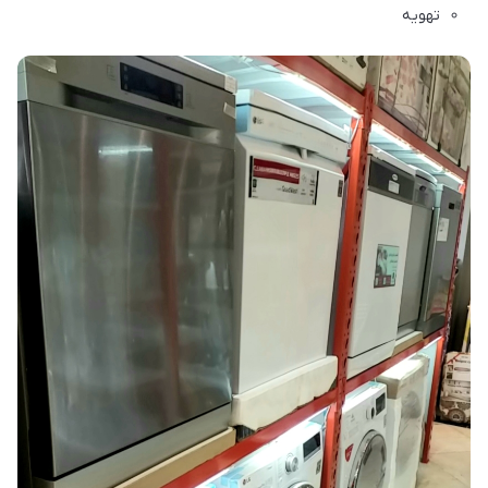
تهویه