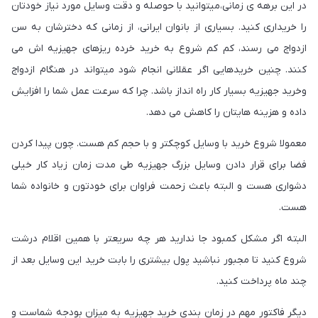
در این برهه ی زمانی،میتوانید با حوصله و دقت وسایل مورد نیاز خودتان
را خریداری کنید. بسیاری از بانوان ایرانی، از زمانی که دخترشان به سن
ازدواج می رسند، کم کم شروع به خرید خرده ریزهای جهیزیه اش می
کنند. چنین خریدهایی اگر عقلانی انجام شود میتواند در هنگام ازدواج
وخرید جهیزیه بسیار کار راه انداز باشد. چرا که سرعت عمل شما را افزایش
داده و هزینه هایتان را کاهش می دهد.
معمولا شروع خرید با وسایل کوچکتر و با حجم کم هست. چون پیدا کردن
فضا برای قرار دادن وسایل بزرگ جهیزیه طی مدت زمان زیاد کار خیلی
دشواری هست و البته باعث زحمت فراوان برای خودتون و خانواده شما
هست.
البته اگر مشکل کمبود جا ندارید هر چه سریعتر با همین اقلام درشت
شروع کنید تا مجبور نباشید پول بیشتری را بابت خرید این وسایل بعد از
چند ماه پرداخت کنید.
دیگر فاکتور مهم در زمان بندی خرید جهیزیه به میزان بودجه شماست و