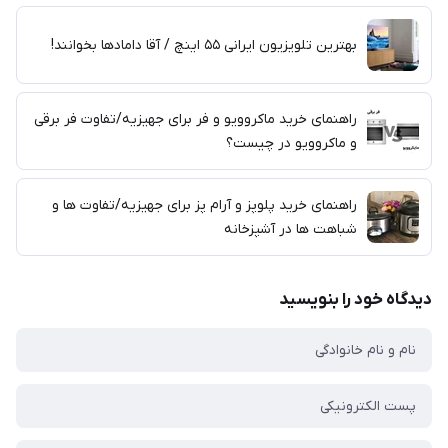
بهترین تلویزیون ایرانی ۵۵ اینچ / آقا دامادها بخوانند!
راهنمای خرید ماکروویو و فر برای جهیزیه/تفاوت فر برقی
و ماکروویو در چیست؟
راهنمای خرید پلوپز و آرام پز برای جهیزیه/تفاوت ها و
شباهت ها در آشپزخانه
دیدگاه خود را بنویسید