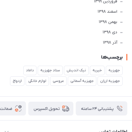
فروردین 1399
اسفند 1398
بهمن 1398
دی 1398
آذر 1398
برچسب‌ها
جهیزیه
خیریه
نیک اندیش
ستاد جهیزیه
داماد
جهیزیه ارزان
جهیزیه آسمانی
عروسی
لوازم خانگی
ازدواج
پشتیبانی ۲۴ ساعته
ضمانت ب
تحویل اکسپرس