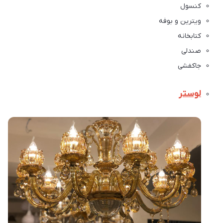
کنسول
ویترین و بوفه
کتابخانه
صندلی
جاکفشی
لوستر