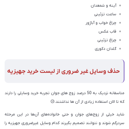
آینه و شمعدان
ساعت تزئینی
چراغ خواب و آباژور
قاب عکس
چراغ تزئینی
گلدان دکوری
حذف وسایل غیر ضروری از لیست خرید جهیزیه
متاسفانه نزدیک به 50 درصد زوج های جوان تجربه خرید وسایلی را دارند
که تا الان استفاده زیادی از آن ها نداشتند.
😥
شاید خیلی از زوج‌های جوان و حتی خانواده‌های آن‌ها در این مرحله
سردرگم شوند و نتوانند تصمیم بگیرند کدام وسایل غیرضروری جهیزیه را