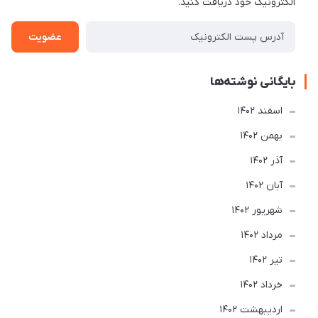
الکترونیک خود دریافت کنید.
عضویت
بایگانی نوشته‌ها
اسفند 1402
بهمن 1402
آذر 1402
آبان 1402
شهریور 1402
مرداد 1402
تير 1402
خرداد 1402
ارديبهشت 1402