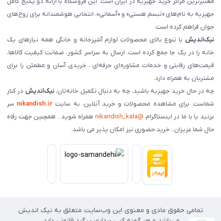
معتبرترین مراکز خرید جهیزیه در ایران است. این فروشگاه با ارائه دو پکیج کامل
جهیزیه به نام‌های «تبسم هستی» و «آسمانی»، انتخابی هوشمندانه برای زوج‌های
جوان فراهم کرده است.
نیک‌اندیش
با تنوع بالای محصولات لوازم آشپزخانه و خانگی همه نیازهای یک
خانه را در یک جا جمع کرده است. ارسال به سراسر کشور، ضمانت کیفیت کالاها،
قیمت‌های رقابتی و خدمات مشاوره‌ای حرفه‌ای ، خریدی آسان و مطمئن را برای
مشتریان به همراه دارد.
چه در حال خرید جهیزیه باشید، چه به دنبال تکمیل خانه‌تان،
نیک‌اندیش
در کنار
شماست. برای مشاهده محصولات و خرید آنلاین، به سایت
nikandish.ir
سر
بزنید یا با ما در اینستاگرام
@nikandish_kala
همراه شوید . همچنین جهت رفاه
حال شما عزیزان ، خرید حضوری نیز امکان پذیر می باشد.
تمامی حقوق مادی و معنوی این وب‌سایت متعلق به نیک اندیش
می‌باشد و هر گونه کپی برداری پیگرد قانونی دارد.