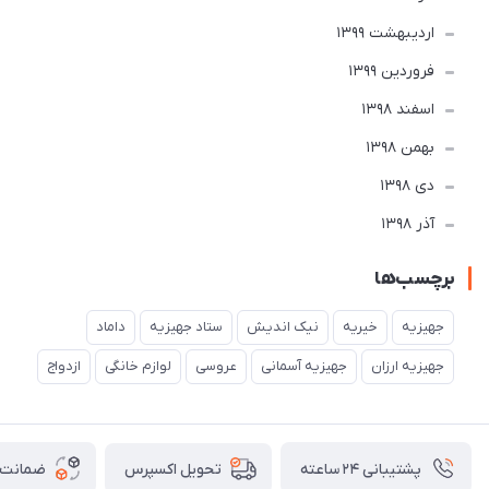
ارديبهشت 1399
فروردین 1399
اسفند 1398
بهمن 1398
دی 1398
آذر 1398
برچسب‌ها
جهیزیه
خیریه
نیک اندیش
ستاد جهیزیه
داماد
جهیزیه ارزان
جهیزیه آسمانی
عروسی
لوازم خانگی
ازدواج
پشتیبانی ۲۴ ساعته
ضمانت ب
تحویل اکسپرس