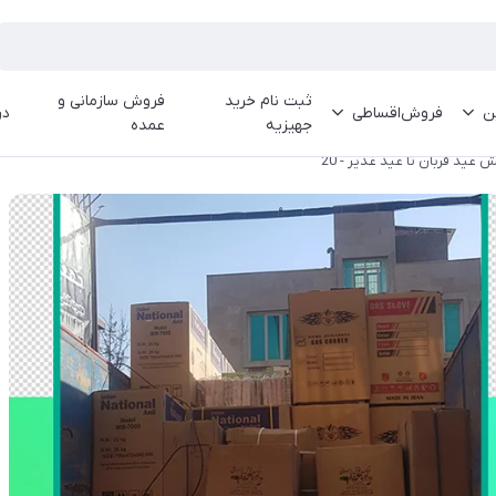
ثبت نام خرید
فروش سازمانی و
ین
فروش‌اقساطی
در
جهیزیه
عمده
عید قربان تا عید غدیر - 20