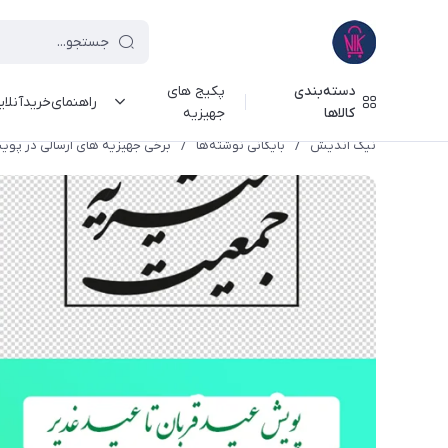
دسته‌بندی
پکیج های
راهنمای‌خرید‌آنلا
کالاها
جهیزیه
نیک اندیش
/
بایگانی نوشته‌ها
/
برخی جهیزیه های ارسالی در پویش 