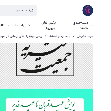
دسته‌بندی
پکیج های
راهنمای‌خرید‌آنلا
کالاها
جهیزیه
نیک اندیش
/
بایگانی نوشته‌ها
/
برخی جهیزیه های ارسالی در پویش 