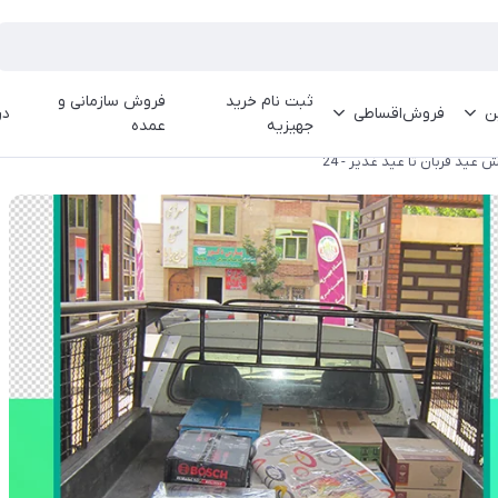
ثبت نام خرید
فروش سازمانی و
ین
فروش‌اقساطی
در
جهیزیه
عمده
عید قربان تا عید غدیر - 24